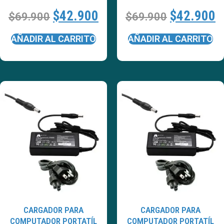
$
42.900
$
42.900
$
69.900
$
69.900
AÑADIR AL CARRITO
AÑADIR AL CARRITO
CARGADOR PARA
CARGADOR PARA
COMPUTADOR PORTATÍL
COMPUTADOR PORTATÍL