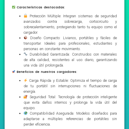
Características destacadas:
Protección Múltiple: Integran sistemas de seguridad
avanzados contra sobrecarga, cortocircuito y
sobrecalentamiento, protegiendo tanto tu equipo como el
cargador.
Diseño Compacto: Livianos, portátiles y fáciles de
transportar. Ideales para profesionales, estudiantes y
personas en constante movimiento.
Durabilidad Garantizada: Construidos con materiales
de alta calidad, resistentes al uso diario, garantizando
una vida útil prolongada.
Beneficios de nuestros cargadores:
Carga Rápida y Estable: Optimiza el tiempo de carga
de tu portátil sin interrupciones ni fluctuaciones de
energía.
Seguridad Total: Tecnología de protección inteligente
que evita daños internos y prolonga la vida útil del
equipo.
Compatibilidad Asegurada: Modelos diseñados para
adaptarse a múltiples referencias de portátiles sin
perder eficiencia.