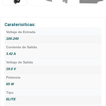
Caraterisiticas:
Voltaje de Entrada
100-240
Corriente de Salida
3.42 A
Voltaje de Salida
19.0 V
Potencia
65 W
Tipo
ELITE