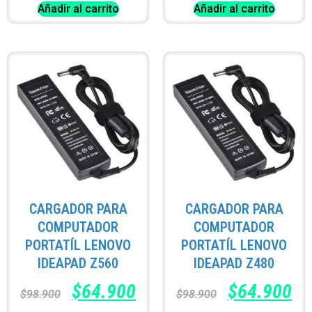
Añadir al carrito
Añadir al carrito
CARGADOR PARA
CARGADOR PARA
COMPUTADOR
COMPUTADOR
PORTATÍL LENOVO
PORTATÍL LENOVO
IDEAPAD Z560
IDEAPAD Z480
$
64.900
$
64.900
$
98.900
$
98.900