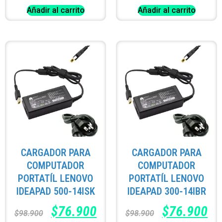
Añadir al carrito
Añadir al carrito
CARGADOR PARA
CARGADOR PARA
COMPUTADOR
COMPUTADOR
PORTATÍL LENOVO
PORTATÍL LENOVO
IDEAPAD 500-14ISK
IDEAPAD 300-14IBR
$
76.900
$
76.900
$
98.900
$
98.900