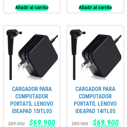
Añadir al carrito
Añadir al carrito
CARGADOR PARA
CARGADOR PARA
COMPUTADOR
COMPUTADOR
PORTATÍL LENOVO
PORTATÍL LENOVO
IDEAPAD 15ITL05
IDEAPAD 14ITL05
$
69.900
$
69.900
$
89.900
$
89.900