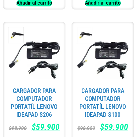
Añadir al carrito
Añadir al carrito
CARGADOR PARA
CARGADOR PARA
COMPUTADOR
COMPUTADOR
PORTATÍL LENOVO
PORTATÍL LENOVO
IDEAPAD S206
IDEAPAD S100
$
59.900
$
59.900
$
98.900
$
98.900