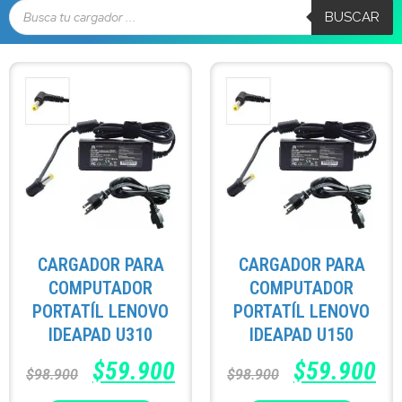
BUSCAR
CARGADOR PARA
CARGADOR PARA
COMPUTADOR
COMPUTADOR
PORTATÍL LENOVO
PORTATÍL LENOVO
IDEAPAD U310
IDEAPAD U150
$
59.900
$
59.900
$
98.900
$
98.900