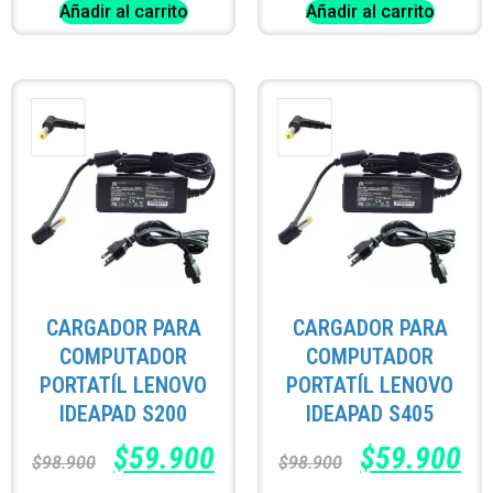
Añadir al carrito
Añadir al carrito
CARGADOR PARA
CARGADOR PARA
COMPUTADOR
COMPUTADOR
PORTATÍL LENOVO
PORTATÍL LENOVO
IDEAPAD S200
IDEAPAD S405
$
59.900
$
59.900
$
98.900
$
98.900