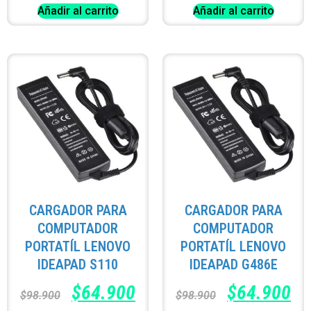
Añadir al carrito
Añadir al carrito
CARGADOR PARA
CARGADOR PARA
COMPUTADOR
COMPUTADOR
PORTATÍL LENOVO
PORTATÍL LENOVO
IDEAPAD S110
IDEAPAD G486E
$
64.900
$
64.900
$
98.900
$
98.900