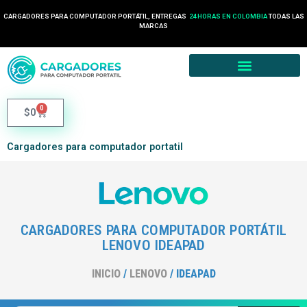
CARGADORES PARA COMPUTADOR PORTÁTIL, ENTREGAS
24 HORAS EN COLOMBIA
TODAS LAS
MARCAS
0
$
0
Cargadores para computador portatil
CARGADORES PARA COMPUTADOR PORTÁTIL
LENOVO IDEAPAD
INICIO
/
LENOVO
/ IDEAPAD