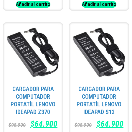
Añadir al carrito
Añadir al carrito
CARGADOR PARA
CARGADOR PARA
COMPUTADOR
COMPUTADOR
PORTATÍL LENOVO
PORTATÍL LENOVO
IDEAPAD Z370
IDEAPAD S12
$
64.900
$
64.900
$
98.900
$
98.900