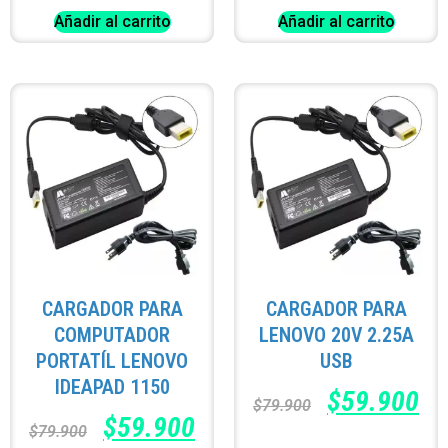
Añadir al carrito
Añadir al carrito
CARGADOR PARA
CARGADOR PARA
COMPUTADOR
LENOVO 20V 2.25A
PORTATÍL LENOVO
USB
IDEAPAD 1150
$
59.900
$
79.900
$
59.900
$
79.900