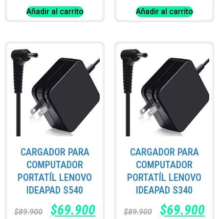
Añadir al carrito
Añadir al carrito
CARGADOR PARA
CARGADOR PARA
COMPUTADOR
COMPUTADOR
PORTATÍL LENOVO
PORTATÍL LENOVO
IDEAPAD S540
IDEAPAD S340
$
69.900
$
69.900
$
89.900
$
89.900