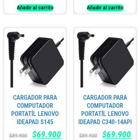
Añadir al carrito
Añadir al carrito
CARGADOR PARA
CARGADOR PARA
COMPUTADOR
COMPUTADOR
PORTATÍL LENOVO
PORTATÍL LENOVO
IDEAPAD S145
IDEAPAD C340-14API
$
69.900
$
69.900
$
89.900
$
89.900