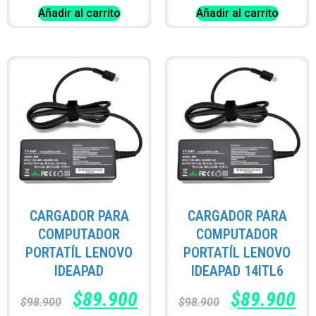
Añadir al carrito
Añadir al carrito
CARGADOR PARA
CARGADOR PARA
COMPUTADOR
COMPUTADOR
PORTATÍL LENOVO
PORTATÍL LENOVO
IDEAPAD
IDEAPAD 14ITL6
$
89.900
$
89.900
$
98.900
$
98.900