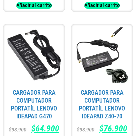
Añadir al carrito
Añadir al carrito
CARGADOR PARA
CARGADOR PARA
COMPUTADOR
COMPUTADOR
PORTATÍL LENOVO
PORTATÍL LENOVO
IDEAPAD G470
IDEAPAD Z40-70
$
64.900
$
76.900
$
98.900
$
98.900