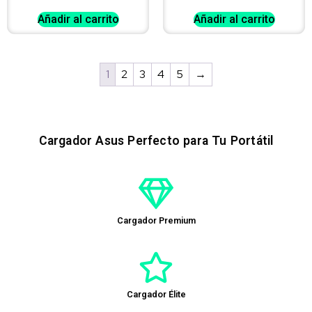
Añadir al carrito
Añadir al carrito
1
2
3
4
5
→
Cargador Asus Perfecto para Tu Portátil
Cargador Premium
Cargador Élite