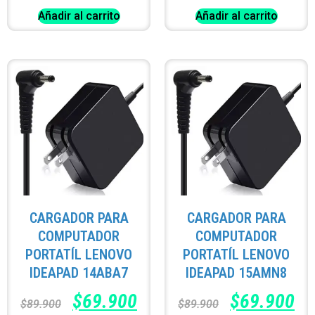
Añadir al carrito
Añadir al carrito
CARGADOR PARA
CARGADOR PARA
COMPUTADOR
COMPUTADOR
PORTATÍL LENOVO
PORTATÍL LENOVO
IDEAPAD 14ABA7
IDEAPAD 15AMN8
$
69.900
$
69.900
$
89.900
$
89.900