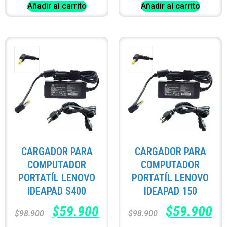
Añadir al carrito
Añadir al carrito
CARGADOR PARA
CARGADOR PARA
COMPUTADOR
COMPUTADOR
PORTATÍL LENOVO
PORTATÍL LENOVO
IDEAPAD S400
IDEAPAD 150
$
59.900
$
59.900
$
98.900
$
98.900