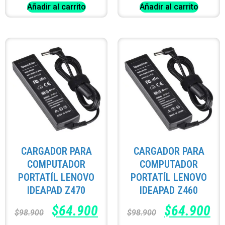
Añadir al carrito
Añadir al carrito
CARGADOR PARA
CARGADOR PARA
COMPUTADOR
COMPUTADOR
PORTATÍL LENOVO
PORTATÍL LENOVO
IDEAPAD Z470
IDEAPAD Z460
$
64.900
$
64.900
$
98.900
$
98.900