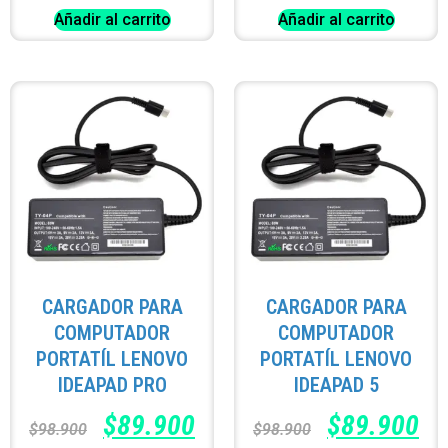
Añadir al carrito
Añadir al carrito
CARGADOR PARA
CARGADOR PARA
COMPUTADOR
COMPUTADOR
PORTATÍL LENOVO
PORTATÍL LENOVO
IDEAPAD PRO
IDEAPAD 5
$
89.900
$
89.900
$
98.900
$
98.900