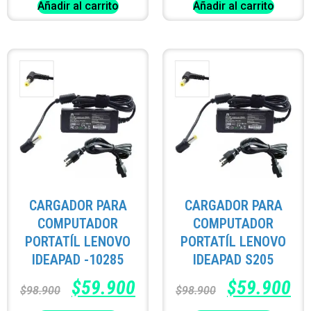
Añadir al carrito
Añadir al carrito
CARGADOR PARA
CARGADOR PARA
COMPUTADOR
COMPUTADOR
PORTATÍL LENOVO
PORTATÍL LENOVO
IDEAPAD -10285
IDEAPAD S205
$
59.900
$
59.900
$
98.900
$
98.900