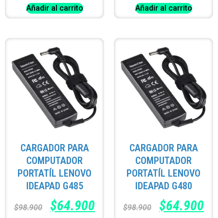
Añadir al carrito
Añadir al carrito
CARGADOR PARA
CARGADOR PARA
COMPUTADOR
COMPUTADOR
PORTATÍL LENOVO
PORTATÍL LENOVO
IDEAPAD G485
IDEAPAD G480
$
64.900
$
64.900
$
98.900
$
98.900