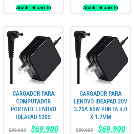
Añadir al carrito
Añadir al carrito
CARGADOR PARA
CARGADOR PARA
COMPUTADOR
LENOVO IDEAPAD 20V
PORTATÍL LENOVO
3.25A 65W PUNTA 4.0
IDEAPAD 520S
X 1.7MM
$
69.900
$
69.900
$
89.900
$
89.900