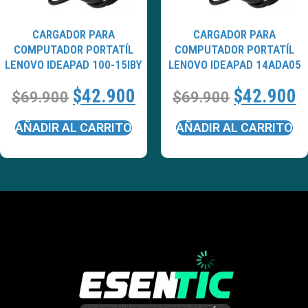
CARGADOR PARA
CARGADOR PARA
COMPUTADOR PORTATÍL
COMPUTADOR PORTATÍL
LENOVO IDEAPAD 100-15IBY
LENOVO IDEAPAD 14ADA05
$
42.900
$
42.900
$
69.900
$
69.900
AÑADIR AL CARRITO
AÑADIR AL CARRITO