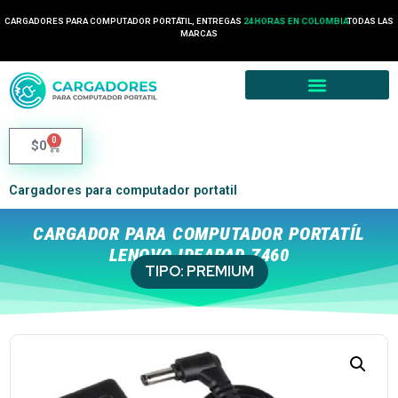
CARGADORES PARA COMPUTADOR PORTÁTIL, ENTREGAS
24 HORAS EN COLOMBIA
TODAS LAS
MARCAS
0
$
0
Cargadores para computador portatil
CARGADOR PARA COMPUTADOR PORTATÍL
LENOVO IDEAPAD Z460
TIPO:
PREMIUM