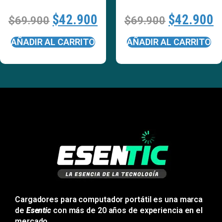
$
42.900
$
42.900
$
69.900
$
69.900
AÑADIR AL CARRITO
AÑADIR AL CARRITO
Cargadores para computador portátil es una marca
de
Esentic
con más de 20 años de experiencia en el
mercado.