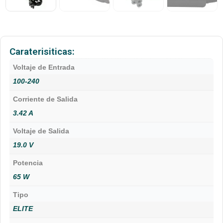
Caraterisiticas:
Voltaje de Entrada
100-240
Corriente de Salida
3.42 A
Voltaje de Salida
19.0 V
Potencia
65 W
Tipo
ELITE