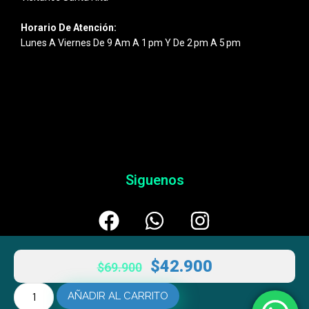
Horario De Atención:
Lunes A Viernes De 9 Am A 1 Pm Y De 2 Pm A 5 Pm
Siguenos
$
42.900
$
69.900
AÑADIR AL CARRITO