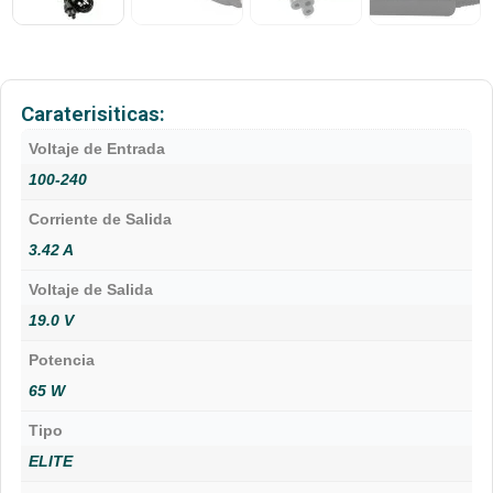
Caraterisiticas:
Voltaje de Entrada
100-240
Corriente de Salida
3.42 A
Voltaje de Salida
19.0 V
Potencia
65 W
Tipo
ELITE