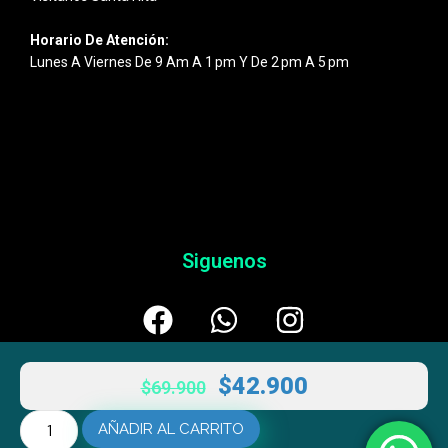
Horario De Atención:
Lunes A Viernes De 9 Am A 1 Pm Y De 2 Pm A 5 Pm
Siguenos
$
42.900
$
69.900
AÑADIR AL CARRITO