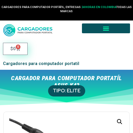
CARGADORES PARA COMPUTADOR PORTÁTIL, ENTREGAS
24 HORAS EN COLOMBIA
TODAS LAS
MARCAS
0
$
0
Cargadores para computador portatil
CARGADOR PARA COMPUTADOR PORTATÍL
ASUS K42
TIPO:
ELITE