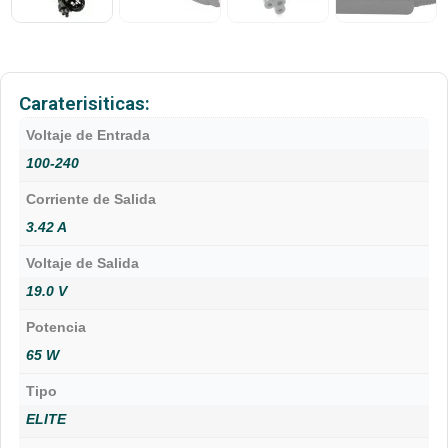
Caraterisiticas:
Voltaje de Entrada
100-240
Corriente de Salida
3.42 A
Voltaje de Salida
19.0 V
Potencia
65 W
Tipo
ELITE