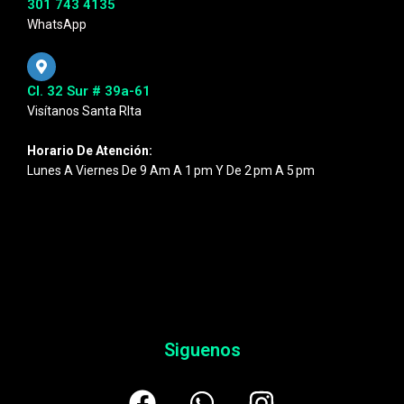
301 743 4135
WhatsApp
Cl. 32 Sur # 39a-61
Visítanos Santa RIta
Horario De Atención:
Lunes A Viernes De 9 Am A 1 Pm Y De 2 Pm A 5 Pm
Siguenos