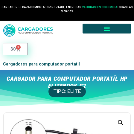
CARGADORES PARA COMPUTADOR PORTÁTIL, ENTREGAS
24 HORAS EN COLOMBIA
TODAS LAS
MARCAS
0
$
0
Cargadores para computador portatil
CARGADOR PARA COMPUTADOR PORTATÍL HP
ELITEBOOK G2
TIPO:
ELITE