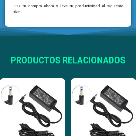
¡Haz tu compra ahora y lleva tu productividad al siguiente
nivel!
PRODUCTOS RELACIONADOS