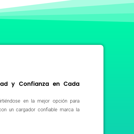
idad y Confianza en Cada
irtiéndose en la mejor opción para
r con un cargador confiable marca la