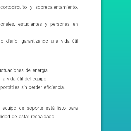
ortocircuito y sobrecalentamiento,
ionales, estudiantes y personas en
o diario, garantizando una vida útil
luctuaciones de energía.
a vida útil del equipo.
rtátiles sin perder eficiencia.
o equipo de soporte está listo para
lidad de estar respaldado.