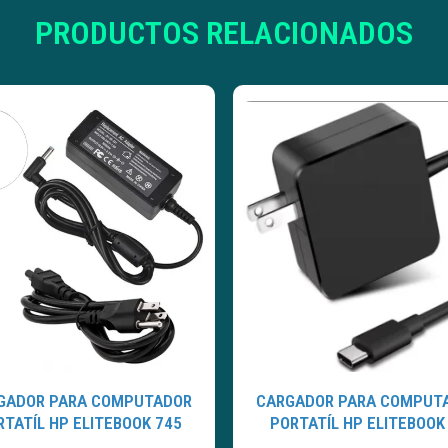
PRODUCTOS RELACIONADOS
GADOR PARA COMPUTADOR
CARGADOR PARA COMPUT
RTATÍL HP ELITEBOOK 745
PORTATÍL HP ELITEBOOK