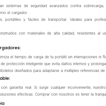
ran sistemas de seguridad avanzados contra sobrecarga, c
omo el cargador.
 portátiles y fáciles de transportar. Ideales para profes
nstruidos con materiales de alta calidad, resistentes al us
rgadores:
miza el tiempo de carga de tu portátil sin interrupciones ni f
de protección inteligente que evita daños internos y prolonga l
delos diseñados para adaptarse a múltiples referencias de po
able:
on garantía real. Si surge cualquier inconveniente, nuestr
oluciones efectivas. Comprar con nosotros es tener la tranqui
ia