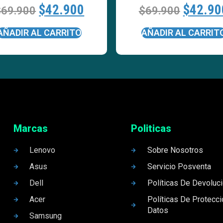
$
42.900
$
42.90
$
69.900
$
69.900
AÑADIR AL CARRITO
AÑADIR AL CARRIT
Marcas
Politicas
Lenovo
Sobre Nosotros
Asus
Servicio Posventa
Dell
Políticas De Devoluc
Acer
Políticas De Protecc
Datos
Samsung