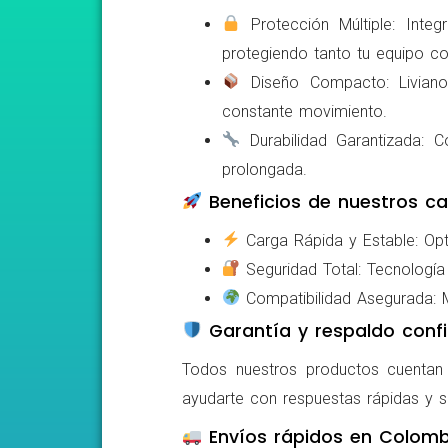
Protección Múltiple: Integ
protegiendo tanto tu equipo c
Diseño Compacto: Livianos,
constante movimiento.
Durabilidad Garantizada: Co
prolongada.
Beneficios de nuestros ca
Carga Rápida y Estable: Opti
Seguridad Total: Tecnología 
Compatibilidad Asegurada: Mo
Garantía y respaldo confi
Todos nuestros productos cuentan c
ayudarte con respuestas rápidas y s
Envíos rápidos en Colomb