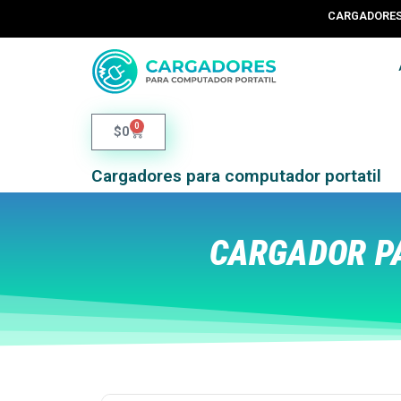
CARGADORES 
0
$
0
Cargadores para computador portatil
CARGADOR PA