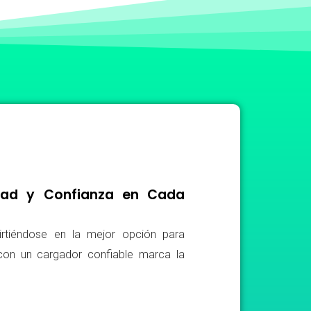
idad y Confianza en Cada
irtiéndose en la mejor opción para
r con un cargador confiable marca la