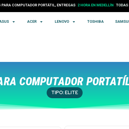
PARA COMPUTADOR PORTÁTIL, ENTREGAS
24 HORAS EN COLOMBIA
TODA
ASUS
ACER
LENOVO
TOSHIBA
SAMSU
RA COMPUTADOR PORTATÍL
TIPO:
ELITE