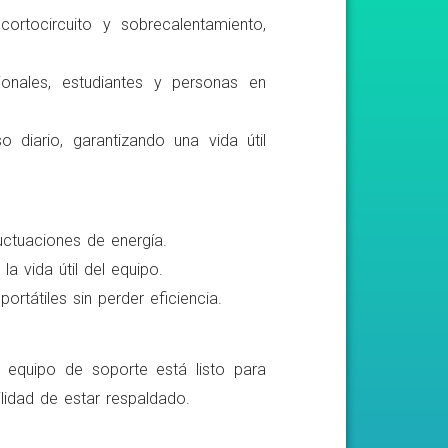
ortocircuito y sobrecalentamiento,
ionales, estudiantes y personas en
o diario, garantizando una vida útil
luctuaciones de energía.
a vida útil del equipo.
rtátiles sin perder eficiencia.
o equipo de soporte está listo para
lidad de estar respaldado.