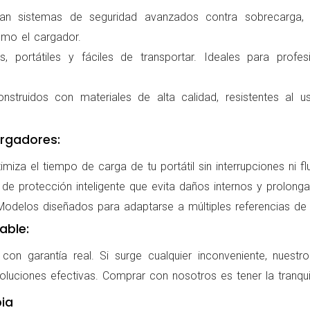
ran sistemas de seguridad avanzados contra sobrecarga, c
omo el cargador.
 portátiles y fáciles de transportar. Ideales para profes
nstruidos con materiales de alta calidad, resistentes al us
rgadores:
miza el tiempo de carga de tu portátil sin interrupciones ni f
de protección inteligente que evita daños internos y prolonga l
delos diseñados para adaptarse a múltiples referencias de po
able:
on garantía real. Si surge cualquier inconveniente, nuestr
oluciones efectivas. Comprar con nosotros es tener la tranqui
ia