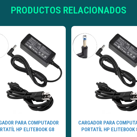
PRODUCTOS RELACIONADOS
GADOR PARA COMPUTADOR
CARGADOR PARA COMPUT
RTATÍL HP ELITEBOOK G8
PORTATÍL HP ELITEBOOK 