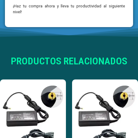
¡Haz tu compra ahora y lleva tu productividad al siguiente
nivel!
PRODUCTOS RELACIONADOS