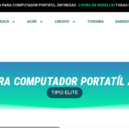
PARA COMPUTADOR PORTÁTIL, ENTREGAS
24 HORAS EN COLOMBIA
TODA
ASUS
ACER
LENOVO
TOSHIBA
SAMSU
A COMPUTADOR PORTATÍL 
TIPO:
ELITE