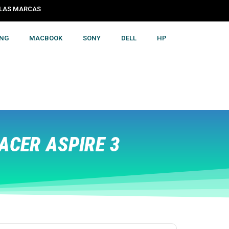
S LAS MARCAS
NG
MACBOOK
SONY
DELL
HP
ACER ASPIRE 3