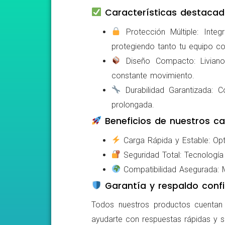
Características destacad
Protección Múltiple: Integ
protegiendo tanto tu equipo c
Diseño Compacto: Livianos,
constante movimiento.
Durabilidad Garantizada: Co
prolongada.
Beneficios de nuestros ca
Carga Rápida y Estable: Opti
Seguridad Total: Tecnología 
Compatibilidad Asegurada: Mo
Garantía y respaldo confi
Todos nuestros productos cuentan c
ayudarte con respuestas rápidas y s