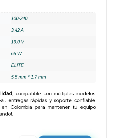
100-240
3.42 A
19.0 V
65 W
ELITE
5.5 mm * 1.7 mm
lidad
, compatible con múltiples modelos.
al, entregas rápidas y soporte confiable.
n en Colombia para mantener tu equipo
ando!.