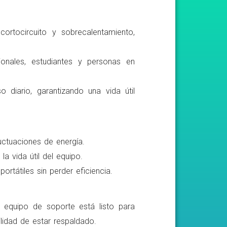
ortocircuito y sobrecalentamiento,
ionales, estudiantes y personas en
o diario, garantizando una vida útil
luctuaciones de energía.
a vida útil del equipo.
rtátiles sin perder eficiencia.
o equipo de soporte está listo para
lidad de estar respaldado.