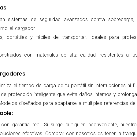
as:
ran sistemas de seguridad avanzados contra sobrecarga, c
omo el cargador.
 portátiles y fáciles de transportar. Ideales para profes
nstruidos con materiales de alta calidad, resistentes al us
rgadores:
miza el tiempo de carga de tu portátil sin interrupciones ni f
de protección inteligente que evita daños internos y prolonga l
delos diseñados para adaptarse a múltiples referencias de po
able:
on garantía real. Si surge cualquier inconveniente, nuestr
oluciones efectivas. Comprar con nosotros es tener la tranqui