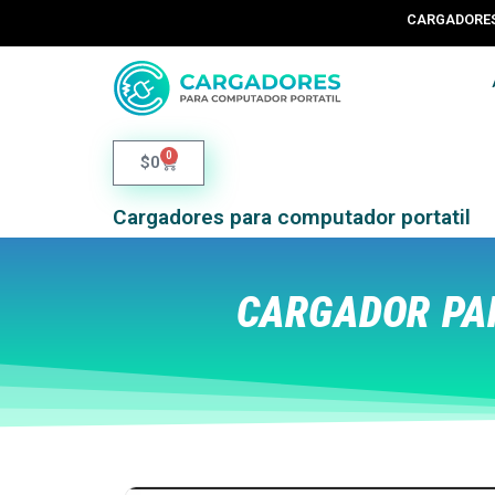
CARGADORES 
0
$
0
Cargadores para computador portatil
CARGADOR PAR