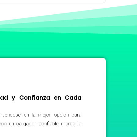
idad y Confianza en Cada
irtiéndose en la mejor opción para
r con un cargador confiable marca la