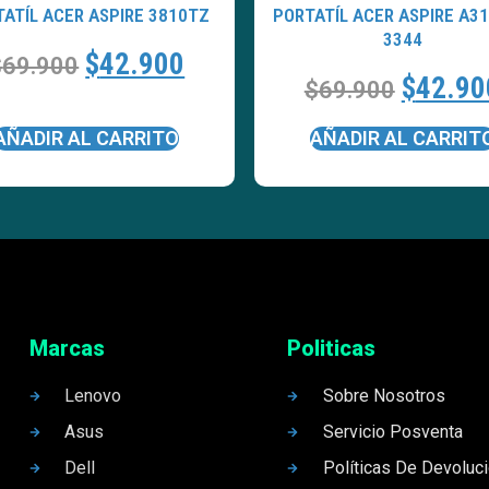
ATÍL ACER ASPIRE 3810TZ
PORTATÍL ACER ASPIRE A31
3344
$
42.900
$
69.900
$
42.90
$
69.900
AÑADIR AL CARRITO
AÑADIR AL CARRIT
Marcas
Politicas
Lenovo
Sobre Nosotros
Asus
Servicio Posventa
Dell
Políticas De Devoluc