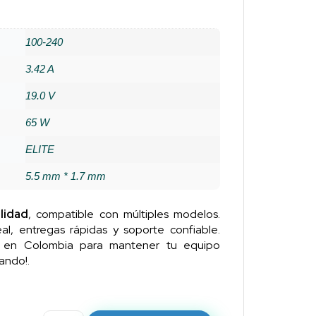
100-240
3.42 A
19.0 V
65 W
ELITE
5.5 mm * 1.7 mm
lidad
, compatible con múltiples modelos.
al, entregas rápidas y soporte confiable.
n en Colombia para mantener tu equipo
ando!.