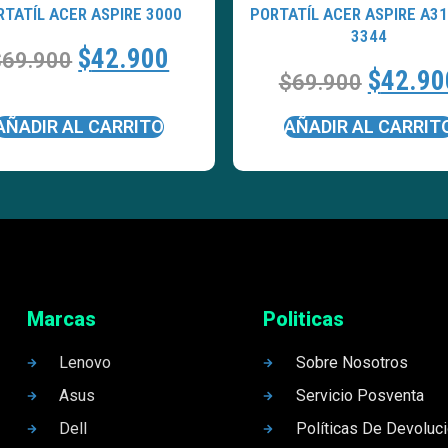
RTATÍL ACER ASPIRE 3000
PORTATÍL ACER ASPIRE A31
3344
$
42.900
$
69.900
$
42.90
$
69.900
AÑADIR AL CARRITO
AÑADIR AL CARRIT
Marcas
Politicas
Lenovo
Sobre Nosotros
Asus
Servicio Posventa
Dell
Políticas De Devoluc