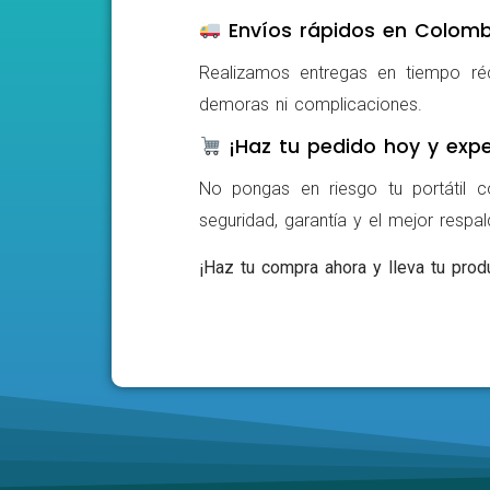
Envíos rápidos en Colomb
Realizamos entregas en tiempo ré
demoras ni complicaciones.
¡Haz tu pedido hoy y expe
No pongas en riesgo tu portátil c
seguridad, garantía y el mejor respa
¡Haz tu compra ahora y lleva tu produ