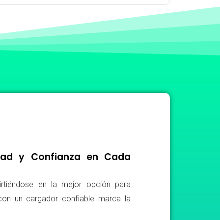
idad y Confianza en Cada
irtiéndose en la mejor opción para
r con un cargador confiable marca la