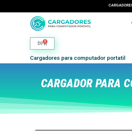
CARGADORES 
0
$
0
Cargadores para computador portatil
CARGADOR PARA C