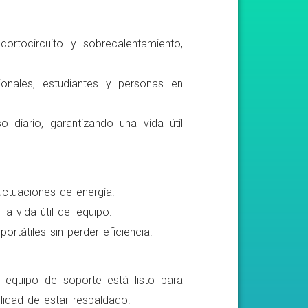
ortocircuito y sobrecalentamiento,
ionales, estudiantes y personas en
o diario, garantizando una vida útil
luctuaciones de energía.
a vida útil del equipo.
rtátiles sin perder eficiencia.
o equipo de soporte está listo para
lidad de estar respaldado.