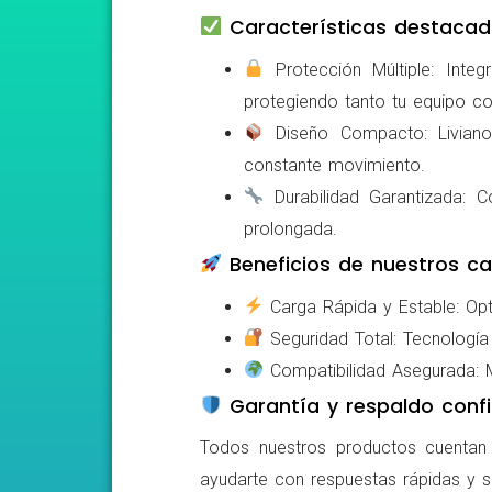
Características destacad
Protección Múltiple: Integ
protegiendo tanto tu equipo c
Diseño Compacto: Livianos,
constante movimiento.
Durabilidad Garantizada: Co
prolongada.
Beneficios de nuestros ca
Carga Rápida y Estable: Opti
Seguridad Total: Tecnología 
Compatibilidad Asegurada: Mo
Garantía y respaldo confi
Todos nuestros productos cuentan c
ayudarte con respuestas rápidas y s