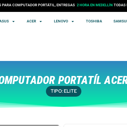
PARA COMPUTADOR PORTÁTIL, ENTREGAS
24 HORAS EN COLOMBIA
TODA
ASUS
ACER
LENOVO
TOSHIBA
SAMSU
OMPUTADOR PORTATÍL ACER 
TIPO:
ELITE