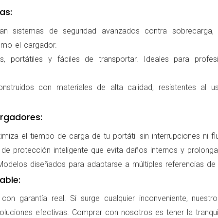
as:
ran sistemas de seguridad avanzados contra sobrecarga, c
omo el cargador.
 portátiles y fáciles de transportar. Ideales para profes
nstruidos con materiales de alta calidad, resistentes al us
rgadores:
miza el tiempo de carga de tu portátil sin interrupciones ni f
de protección inteligente que evita daños internos y prolonga l
delos diseñados para adaptarse a múltiples referencias de po
able:
on garantía real. Si surge cualquier inconveniente, nuestr
oluciones efectivas. Comprar con nosotros es tener la tranqui