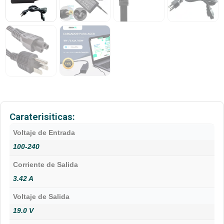
Caraterisiticas:
Voltaje de Entrada
100-240
Corriente de Salida
3.42 A
Voltaje de Salida
19.0 V