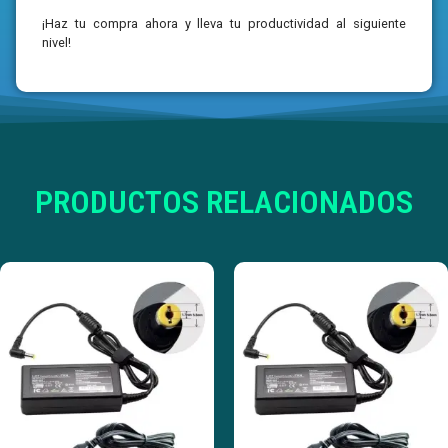
¡Haz tu compra ahora y lleva tu productividad al siguiente
nivel!
PRODUCTOS RELACIONADOS