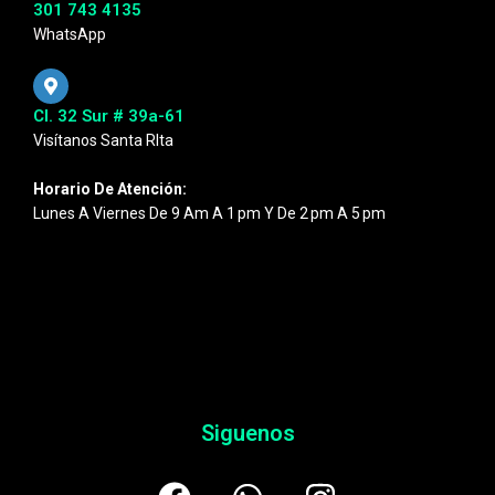
301 743 4135
WhatsApp
Cl. 32 Sur # 39a-61
Visítanos Santa RIta
Horario De Atención:
Lunes A Viernes De 9 Am A 1 Pm Y De 2 Pm A 5 Pm
Siguenos