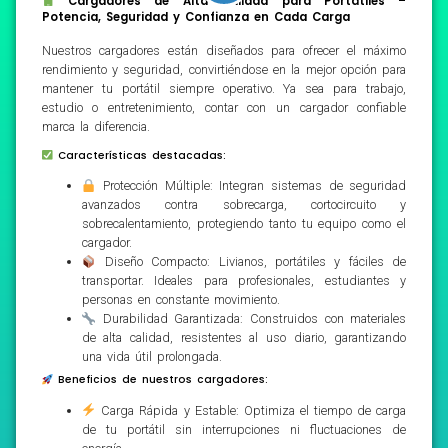
Cargadores de Alta Calidad para Portátiles –
Potencia, Seguridad y Confianza en Cada Carga
Nuestros cargadores están diseñados para ofrecer el máximo
rendimiento y seguridad, convirtiéndose en la mejor opción para
mantener tu portátil siempre operativo. Ya sea para trabajo,
estudio o entretenimiento, contar con un cargador confiable
marca la diferencia.
Características destacadas:
Protección Múltiple: Integran sistemas de seguridad
avanzados contra sobrecarga, cortocircuito y
sobrecalentamiento, protegiendo tanto tu equipo como el
cargador.
Diseño Compacto: Livianos, portátiles y fáciles de
transportar. Ideales para profesionales, estudiantes y
personas en constante movimiento.
Durabilidad Garantizada: Construidos con materiales
de alta calidad, resistentes al uso diario, garantizando
una vida útil prolongada.
Beneficios de nuestros cargadores:
Carga Rápida y Estable: Optimiza el tiempo de carga
de tu portátil sin interrupciones ni fluctuaciones de