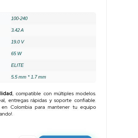
100-240
3.42 A
19.0 V
65 W
ELITE
5.5 mm * 1.7 mm
lidad
, compatible con múltiples modelos.
al, entregas rápidas y soporte confiable.
n en Colombia para mantener tu equipo
ando!.