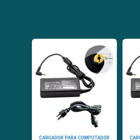
CARGADOR PARA COMPUTADOR
CAR