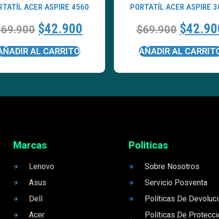
RTATÍL ACER ASPIRE 4560
PORTATÍL ACER ASPIRE 3
$
42.900
$
42.90
$
69.900
$
69.900
AÑADIR AL CARRITO
AÑADIR AL CARRIT
Marcas
Politicas
Lenovo
Sobre Nosotros
Asus
Servicio Posventa
Dell
Políticas De Devoluc
Acer
Políticas De Protecc