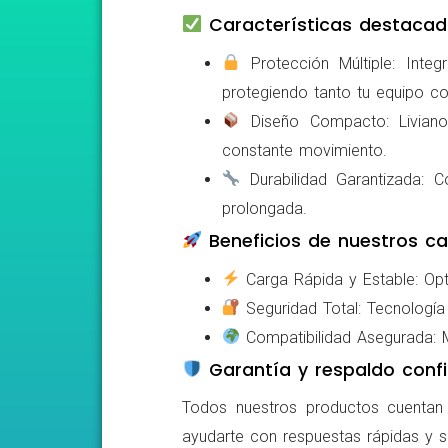
Características destacad
Protección Múltiple: Integ
protegiendo tanto tu equipo c
Diseño Compacto: Livianos,
constante movimiento.
Durabilidad Garantizada: Co
prolongada.
Beneficios de nuestros ca
Carga Rápida y Estable: Opti
Seguridad Total: Tecnología 
Compatibilidad Asegurada: Mo
Garantía y respaldo confi
Todos nuestros productos cuentan c
ayudarte con respuestas rápidas y s