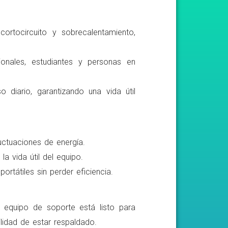
ortocircuito y sobrecalentamiento,
ionales, estudiantes y personas en
o diario, garantizando una vida útil
luctuaciones de energía.
a vida útil del equipo.
rtátiles sin perder eficiencia.
o equipo de soporte está listo para
lidad de estar respaldado.