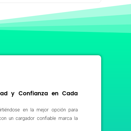
idad y Confianza en Cada
irtiéndose en la mejor opción para
r con un cargador confiable marca la