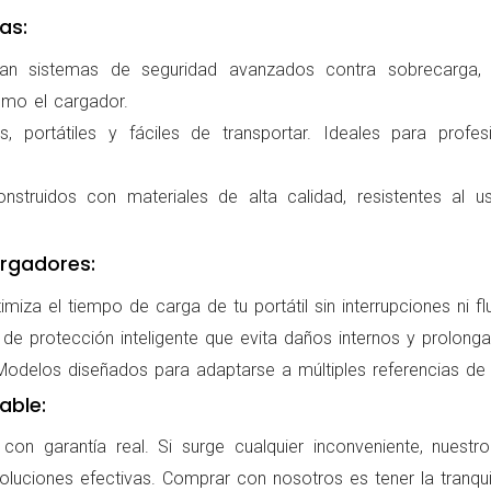
as:
ran sistemas de seguridad avanzados contra sobrecarga, c
omo el cargador.
 portátiles y fáciles de transportar. Ideales para profes
nstruidos con materiales de alta calidad, resistentes al us
rgadores:
miza el tiempo de carga de tu portátil sin interrupciones ni f
de protección inteligente que evita daños internos y prolonga l
delos diseñados para adaptarse a múltiples referencias de po
able:
on garantía real. Si surge cualquier inconveniente, nuestr
oluciones efectivas. Comprar con nosotros es tener la tranqui