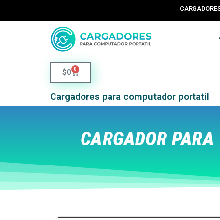
CARGADORES 
0
$
0
Cargadores para computador portatil
CARGADOR PARA 