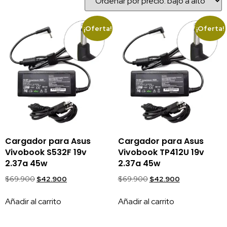
¡Oferta!
¡Oferta!
Cargador para Asus
Cargador para Asus
Vivobook S532F 19v
Vivobook TP412U 19v
2.37a 45w
2.37a 45w
$
69.900
$
42.900
$
69.900
$
42.900
Añadir al carrito
Añadir al carrito