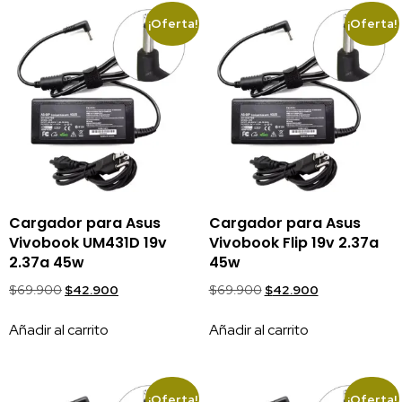
¡Oferta!
¡Oferta!
Cargador para Asus
Cargador para Asus
Vivobook UM431D 19v
Vivobook Flip 19v 2.37a
2.37a 45w
45w
$
69.900
$
42.900
$
69.900
$
42.900
Añadir al carrito
Añadir al carrito
¡Oferta!
¡Oferta!