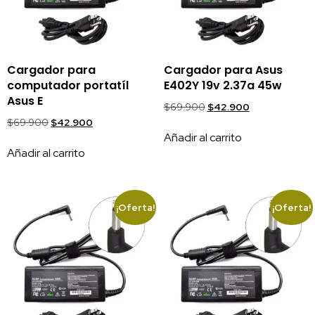
Cargador para
Cargador para Asus
computador portatíl
E402Y 19v 2.37a 45w
Asus E
$
69.900
$
42.900
$
69.900
$
42.900
Añadir al carrito
Añadir al carrito
¡Oferta!
¡Oferta!