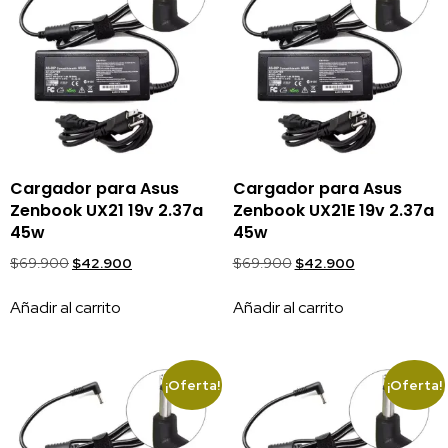
Cargador para Asus
Cargador para Asus
Zenbook UX21 19v 2.37a
Zenbook UX21E 19v 2.37a
45w
45w
$
69.900
$
42.900
$
69.900
$
42.900
Añadir al carrito
Añadir al carrito
¡Oferta!
¡Oferta!