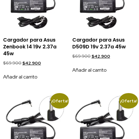
Cargador para Asus
Cargador para Asus
Zenbook 14 19v 2.37a
D509D 19v 2.37a 45w
45w
$
69.900
$
42.900
$
69.900
$
42.900
Añadir al carrito
Añadir al carrito
¡Oferta!
¡Oferta!