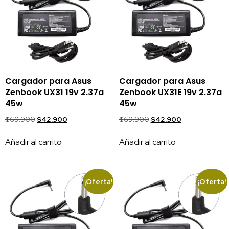
Cargador para Asus
Cargador para Asus
Zenbook UX31 19v 2.37a
Zenbook UX31E 19v 2.37a
45w
45w
$
69.900
$
42.900
$
69.900
$
42.900
Añadir al carrito
Añadir al carrito
¡Oferta!
¡Oferta!