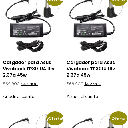
Cargador para Asus
Cargador para Asus
Vivobook TP301UA 19v
Vivobook TP301U 19v
2.37a 45w
2.37a 45w
$
69.900
$
42.900
$
69.900
$
42.900
Añadir al carrito
Añadir al carrito
¡Oferta!
¡Oferta!