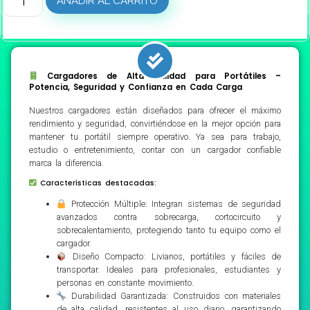
AÑADIR AL CARRITO
Cargadores de Alta Calidad para Portátiles –
Potencia, Seguridad y Confianza en Cada Carga
Nuestros cargadores están diseñados para ofrecer el máximo
rendimiento y seguridad, convirtiéndose en la mejor opción para
mantener tu portátil siempre operativo. Ya sea para trabajo,
estudio o entretenimiento, contar con un cargador confiable
marca la diferencia.
Características destacadas:
Protección Múltiple: Integran sistemas de seguridad
avanzados contra sobrecarga, cortocircuito y
sobrecalentamiento, protegiendo tanto tu equipo como el
cargador.
Diseño Compacto: Livianos, portátiles y fáciles de
transportar. Ideales para profesionales, estudiantes y
personas en constante movimiento.
Durabilidad Garantizada: Construidos con materiales
de alta calidad, resistentes al uso diario, garantizando