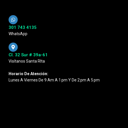
301 743 4135
WhatsApp
Cl. 32 Sur # 39a-61
Visítanos Santa RIta
Horario De Atención:
Lunes A Viernes De 9 Am A 1 Pm Y De 2 Pm A 5 Pm