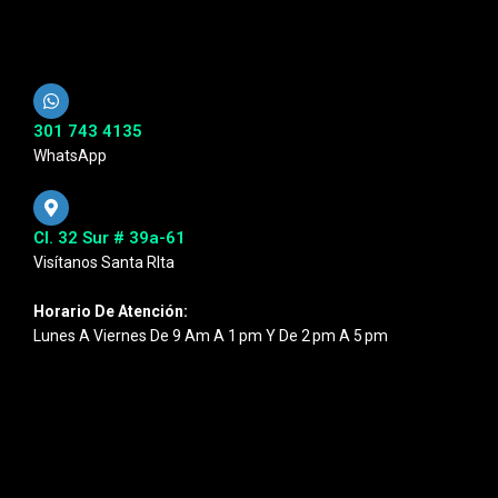
301 743 4135
WhatsApp
Cl. 32 Sur # 39a-61
Visítanos Santa RIta
Horario De Atención:
Lunes A Viernes De 9 Am A 1 Pm Y De 2 Pm A 5 Pm