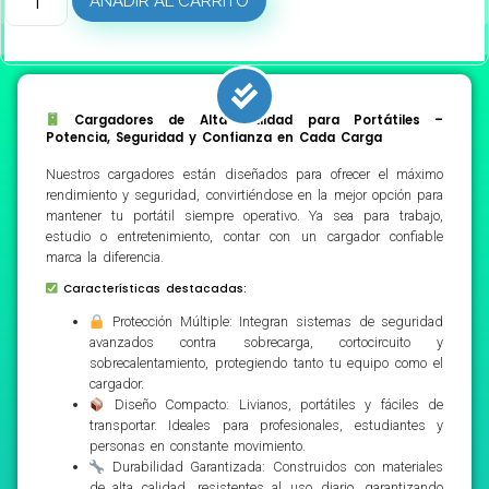
AÑADIR AL CARRITO
Cargadores de Alta Calidad para Portátiles –
Potencia, Seguridad y Confianza en Cada Carga
Nuestros cargadores están diseñados para ofrecer el máximo
rendimiento y seguridad, convirtiéndose en la mejor opción para
mantener tu portátil siempre operativo. Ya sea para trabajo,
estudio o entretenimiento, contar con un cargador confiable
marca la diferencia.
Características destacadas:
Protección Múltiple: Integran sistemas de seguridad
avanzados contra sobrecarga, cortocircuito y
sobrecalentamiento, protegiendo tanto tu equipo como el
cargador.
Diseño Compacto: Livianos, portátiles y fáciles de
transportar. Ideales para profesionales, estudiantes y
personas en constante movimiento.
Durabilidad Garantizada: Construidos con materiales
de alta calidad, resistentes al uso diario, garantizando