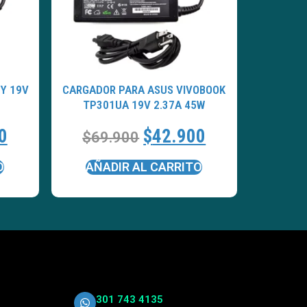
Y 19V
CARGADOR PARA ASUS VIVOBOOK
TP301UA 19V 2.37A 45W
0
$
42.900
$
69.900
O
AÑADIR AL CARRITO
301 743 4135