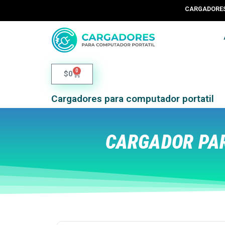
CARGADORES 
0
$
0
Cargadores para computador portatil
CARGADOR PAR