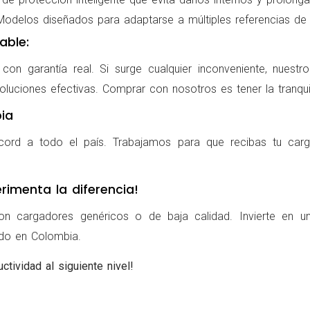
delos diseñados para adaptarse a múltiples referencias de po
able:
on garantía real. Si surge cualquier inconveniente, nuestr
oluciones efectivas. Comprar con nosotros es tener la tranqui
ia
cord a todo el país. Trabajamos para que recibas tu carg
rimenta la diferencia!
on cargadores genéricos o de baja calidad. Invierte en u
ldo en Colombia.
ctividad al siguiente nivel!