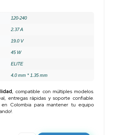
120-240
2.37 A
19.0 V
45 W
ELITE
4.0 mm * 1.35 mm
lidad
, compatible con múltiples modelos.
al, entregas rápidas y soporte confiable.
n en Colombia para mantener tu equipo
ando!.