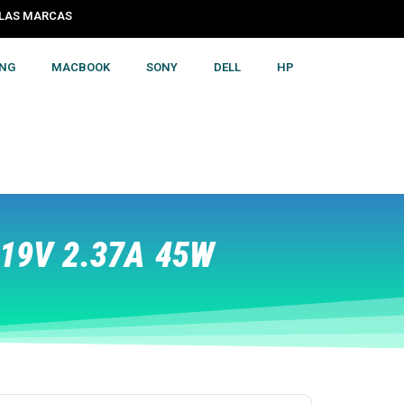
S LAS MARCAS
NG
MACBOOK
SONY
DELL
HP
19V 2.37A 45W