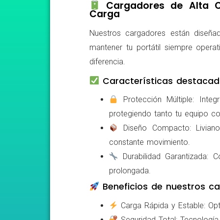
Cargadores de Alta Ca
Carga
Nuestros cargadores están diseñad
mantener tu portátil siempre operat
diferencia.
Características destacad
Protección Múltiple: Integ
protegiendo tanto tu equipo c
Diseño Compacto: Livianos,
constante movimiento.
Durabilidad Garantizada: Co
prolongada.
Beneficios de nuestros ca
Carga Rápida y Estable: Opti
Seguridad Total: Tecnología 