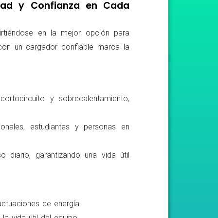
idad y Confianza en Cada
irtiéndose en la mejor opción para
r con un cargador confiable marca la
ortocircuito y sobrecalentamiento,
ionales, estudiantes y personas en
o diario, garantizando una vida útil
luctuaciones de energía.
a vida útil del equipo.