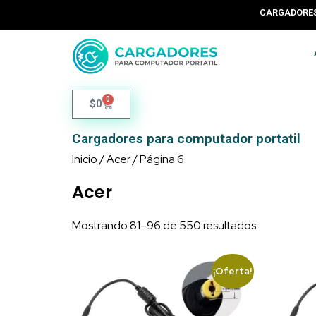
CARGADORES
0
$
0
Cargadores para computador portatil
Inicio
/
Acer
/ Página 6
Acer
Mostrando 81–96 de 550 resultados
¡Oferta!