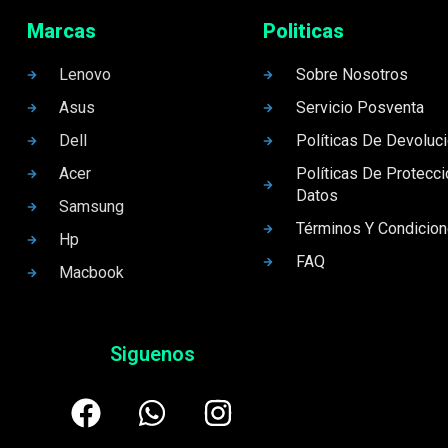
Marcas
Politicas
Lenovo
Sobre Nosotros
Asus
Servicio Posventa
Dell
Políticas De Devoluc
Acer
Políticas De Protecc
Datos
Samsung
Términos Y Condicio
Hp
FAQ
Macbook
Siguenos