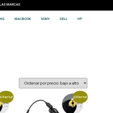
 LAS MARCAS
NG
MACBOOK
SONY
DELL
HP
¡Oferta!
¡Oferta!