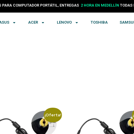
 PARA COMPUTADOR PORTÁTIL, ENTREGAS
2 HORA EN MEDELLÍN
TODAS
ASUS
ACER
LENOVO
TOSHIBA
SAMSU
¡Oferta!