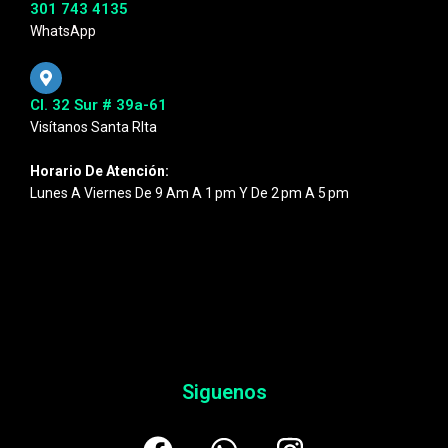
301 743 4135
WhatsApp
Cl. 32 Sur # 39a-61
Visítanos Santa RIta
Horario De Atención:
Lunes A Viernes De 9 Am A 1 Pm Y De 2 Pm A 5 Pm
Siguenos