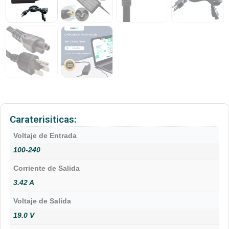
Caraterisiticas:
Voltaje de Entrada
100-240
Corriente de Salida
3.42 A
Voltaje de Salida
19.0 V