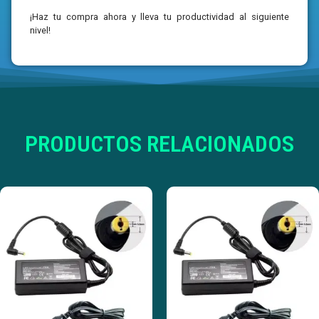
¡Haz tu compra ahora y lleva tu productividad al siguiente
nivel!
PRODUCTOS RELACIONADOS