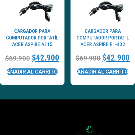
CARGADOR PARA
CARGADOR PARA
COMPUTADOR PORTATÍL
COMPUTADOR PORTATÍL
ACER ASPIRE A315
ACER ASPIRE E1-432
$
42.900
$
42.900
$
69.900
$
69.900
AÑADIR AL CARRITO
AÑADIR AL CARRITO