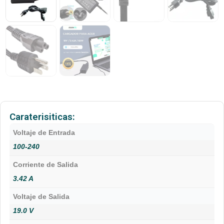
Caraterisiticas:
Voltaje de Entrada
100-240
Corriente de Salida
3.42 A
Voltaje de Salida
19.0 V