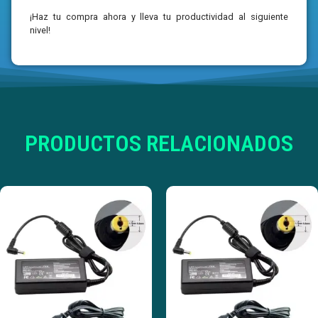
¡Haz tu compra ahora y lleva tu productividad al siguiente
nivel!
PRODUCTOS RELACIONADOS