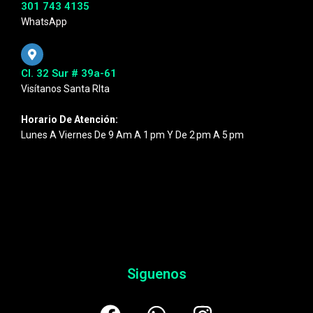
301 743 4135
WhatsApp
Cl. 32 Sur # 39a-61
Visítanos Santa RIta
Horario De Atención:
Lunes A Viernes De 9 Am A 1 Pm Y De 2 Pm A 5 Pm
Siguenos