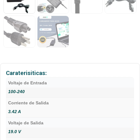
Caraterisiticas:
Voltaje de Entrada
100-240
Corriente de Salida
3.42 A
Voltaje de Salida
19.0 V