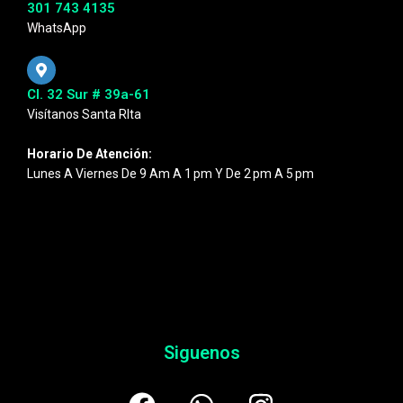
301 743 4135
WhatsApp
Cl. 32 Sur # 39a-61
Visítanos Santa RIta
Horario De Atención:
Lunes A Viernes De 9 Am A 1 Pm Y De 2 Pm A 5 Pm
Siguenos