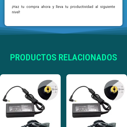
¡Haz tu compra ahora y lleva tu productividad al siguiente
nivel!
PRODUCTOS RELACIONADOS