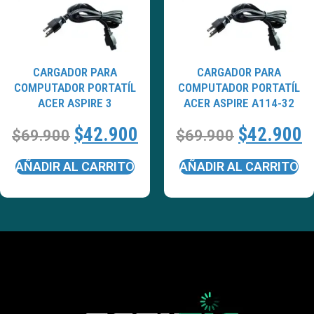
CARGADOR PARA
CARGADOR PARA
COMPUTADOR PORTATÍL
COMPUTADOR PORTATÍL
ACER ASPIRE 3
ACER ASPIRE A114-32
$
42.900
$
42.900
$
69.900
$
69.900
AÑADIR AL CARRITO
AÑADIR AL CARRITO