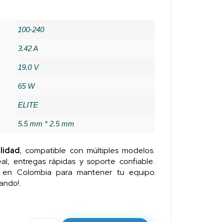
100-240
3.42 A
19.0 V
65 W
ELITE
5.5 mm * 2.5 mm
lidad
, compatible con múltiples modelos.
al, entregas rápidas y soporte confiable.
n en Colombia para mantener tu equipo
ando!.