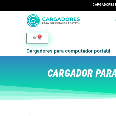
CARGADORES 
0
$
0
Cargadores para computador portatil
CARGADOR PARA