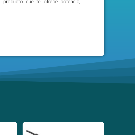
n producto que te ofrece potencia,