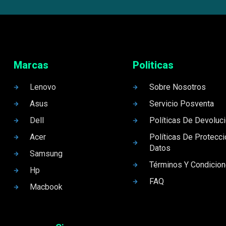
Marcas
Politicas
Lenovo
Sobre Nosotros
Asus
Servicio Posventa
Dell
Políticas De Devoluc
Acer
Políticas De Protecc
Datos
Samsung
Términos Y Condicio
Hp
FAQ
Macbook