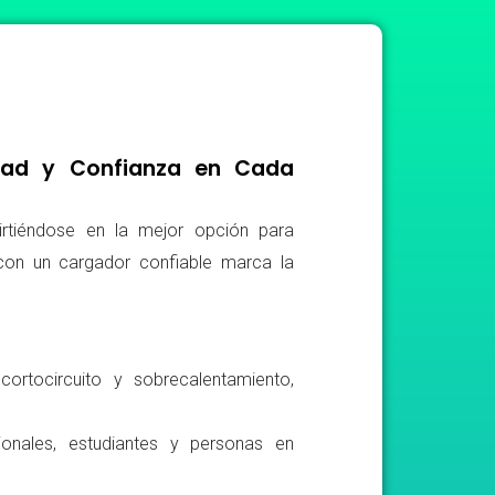
idad y Confianza en Cada
irtiéndose en la mejor opción para
r con un cargador confiable marca la
ortocircuito y sobrecalentamiento,
ionales, estudiantes y personas en