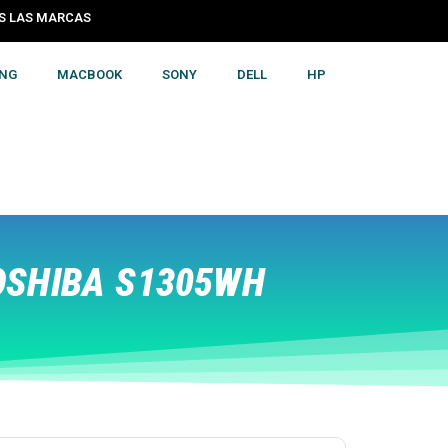
S LAS MARCAS
NG
MACBOOK
SONY
DELL
HP
OSHIBA S1305WH