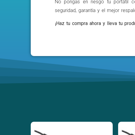
No pongas en riesgo tu portátil c
seguridad, garantía y el mejor respa
¡Haz tu compra ahora y lleva tu produ