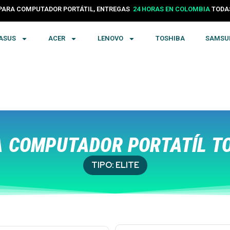
PARA COMPUTADOR PORTÁTIL, ENTREGAS
24 HORAS EN COLOMBIA
TODA
ASUS
ACER
LENOVO
TOSHIBA
SAMSU
 COMPUTADOR PORTATÍL T
TIPO:
ELITE