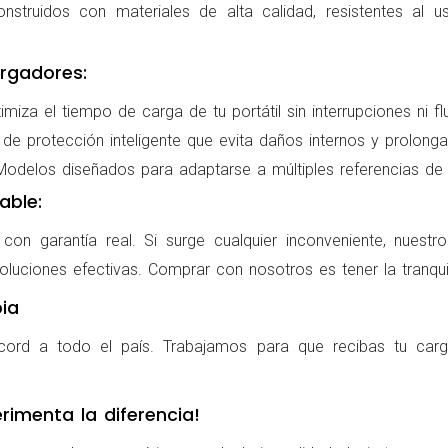
nstruidos con materiales de alta calidad, resistentes al us
rgadores:
miza el tiempo de carga de tu portátil sin interrupciones ni f
de protección inteligente que evita daños internos y prolonga l
delos diseñados para adaptarse a múltiples referencias de po
able:
on garantía real. Si surge cualquier inconveniente, nuestr
oluciones efectivas. Comprar con nosotros es tener la tranqui
ia
cord a todo el país. Trabajamos para que recibas tu carg
rimenta la diferencia!