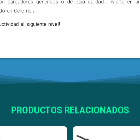
on cargadores genéricos o de baja calidad. Invierte en u
ldo en Colombia.
ctividad al siguiente nivel!
PRODUCTOS RELACIONADOS