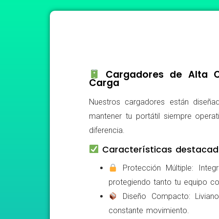
Cargadores de Alta Ca
Carga
Nuestros cargadores están diseñad
mantener tu portátil siempre operat
diferencia.
Características destacad
Protección Múltiple: Integ
protegiendo tanto tu equipo c
Diseño Compacto: Livianos,
constante movimiento.