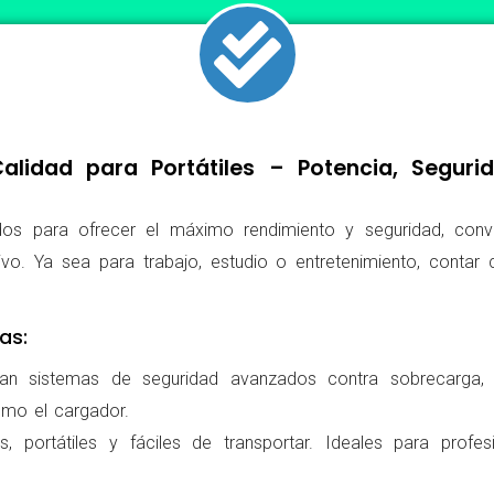
lidad para Portátiles – Potencia, Segur
os para ofrecer el máximo rendimiento y seguridad, conv
ivo. Ya sea para trabajo, estudio o entretenimiento, conta
as:
ran sistemas de seguridad avanzados contra sobrecarga, c
omo el cargador.
 portátiles y fáciles de transportar. Ideales para profes