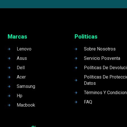
Marcas
Politicas
Lenovo
Sobre Nosotros
Asus
Servicio Posventa
Dell
Políticas De Devoluc
Acer
Políticas De Protecc
Datos
Samsung
Términos Y Condicio
Hp
FAQ
Macbook