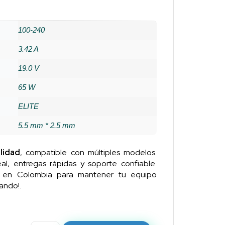
100-240
3.42 A
19.0 V
65 W
ELITE
5.5 mm * 2.5 mm
lidad
, compatible con múltiples modelos.
al, entregas rápidas y soporte confiable.
n en Colombia para mantener tu equipo
ando!.