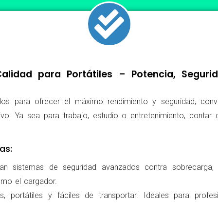
lidad para Portátiles – Potencia, Segur
os para ofrecer el máximo rendimiento y seguridad, conv
ivo. Ya sea para trabajo, estudio o entretenimiento, conta
as:
ran sistemas de seguridad avanzados contra sobrecarga, c
omo el cargador.
 portátiles y fáciles de transportar. Ideales para profes