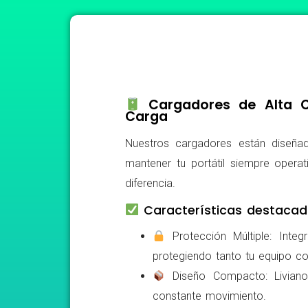
Cargadores de Alta Ca
Carga
Nuestros cargadores están diseñad
mantener tu portátil siempre operat
diferencia.
Características destacad
Protección Múltiple: Integ
protegiendo tanto tu equipo c
Diseño Compacto: Livianos,
constante movimiento.