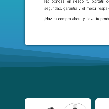
No pongas en riesgo tu portátil c
seguridad, garantía y el mejor respa
¡Haz tu compra ahora y lleva tu produ