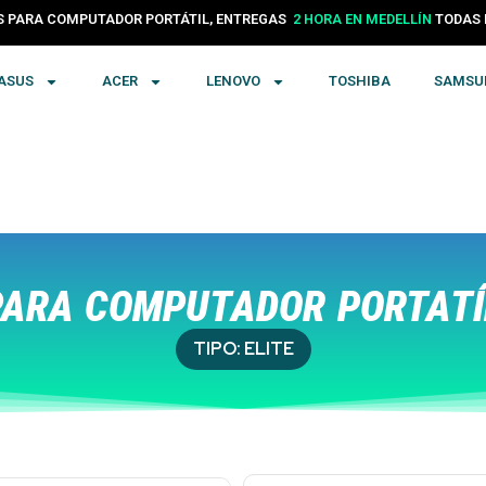
PARA COMPUTADOR PORTÁTIL, ENTREGAS
24 HORAS EN COLOMBIA
TODA
2 HORA EN MEDELLÍN
ASUS
ACER
LENOVO
TOSHIBA
SAMSU
ARA COMPUTADOR PORTATÍ
TIPO:
ELITE