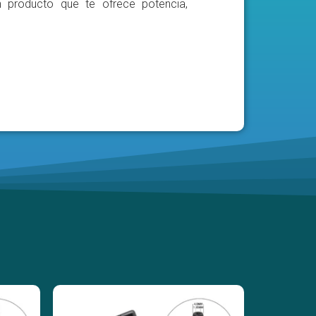
n producto que te ofrece potencia,