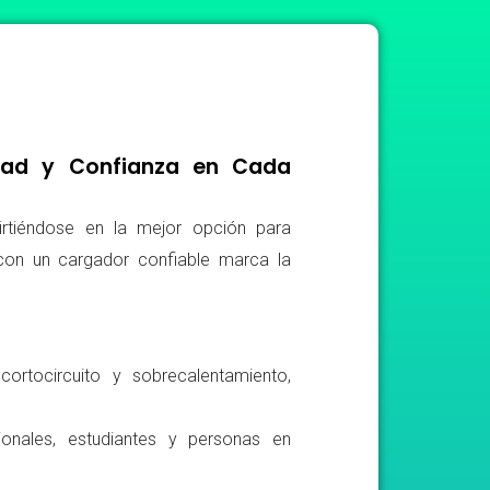
idad y Confianza en Cada
irtiéndose en la mejor opción para
r con un cargador confiable marca la
ortocircuito y sobrecalentamiento,
ionales, estudiantes y personas en