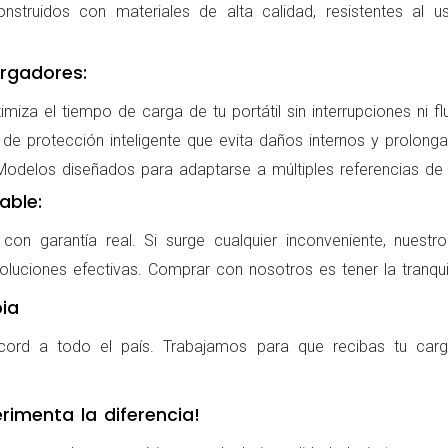
nstruidos con materiales de alta calidad, resistentes al us
rgadores:
miza el tiempo de carga de tu portátil sin interrupciones ni f
de protección inteligente que evita daños internos y prolonga l
delos diseñados para adaptarse a múltiples referencias de po
able:
on garantía real. Si surge cualquier inconveniente, nuestr
oluciones efectivas. Comprar con nosotros es tener la tranqui
ia
cord a todo el país. Trabajamos para que recibas tu carg
rimenta la diferencia!