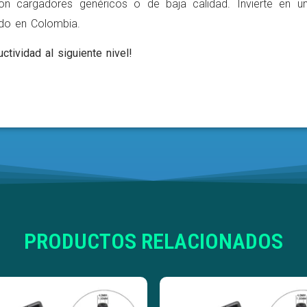
on cargadores genéricos o de baja calidad. Invierte en u
ldo en Colombia.
ctividad al siguiente nivel!
PRODUCTOS RELACIONADOS