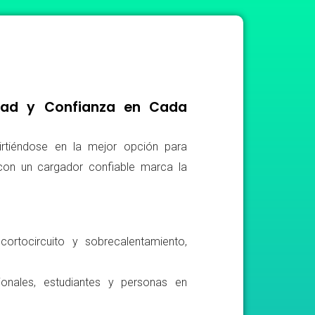
idad y Confianza en Cada
irtiéndose en la mejor opción para
r con un cargador confiable marca la
ortocircuito y sobrecalentamiento,
ionales, estudiantes y personas en