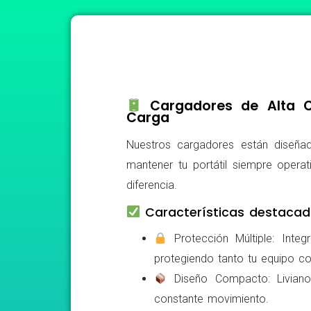
Cargadores de Alta Ca
Carga
Nuestros cargadores están diseñad
mantener tu portátil siempre operat
diferencia.
Características destacad
Protección Múltiple: Integ
protegiendo tanto tu equipo c
Diseño Compacto: Livianos,
constante movimiento.