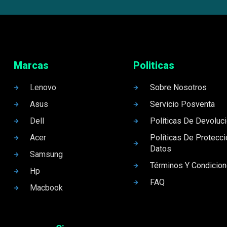
Marcas
Politicas
Lenovo
Sobre Nosotros
Asus
Servicio Posventa
Dell
Políticas De Devoluc
Acer
Políticas De Protecc
Datos
Samsung
Términos Y Condicio
Hp
FAQ
Macbook