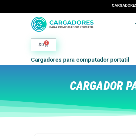
CARGADORES 
0
$
0
Cargadores para computador portatil
CARGADOR PA