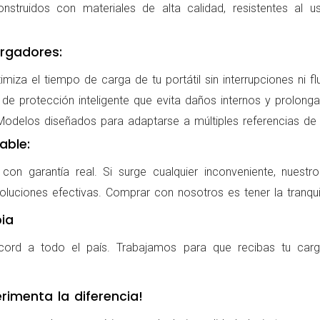
nstruidos con materiales de alta calidad, resistentes al us
rgadores:
miza el tiempo de carga de tu portátil sin interrupciones ni f
de protección inteligente que evita daños internos y prolonga l
delos diseñados para adaptarse a múltiples referencias de po
able:
on garantía real. Si surge cualquier inconveniente, nuestr
oluciones efectivas. Comprar con nosotros es tener la tranqui
ia
cord a todo el país. Trabajamos para que recibas tu carg
rimenta la diferencia!