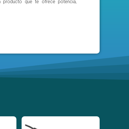
n producto que te ofrece potencia,