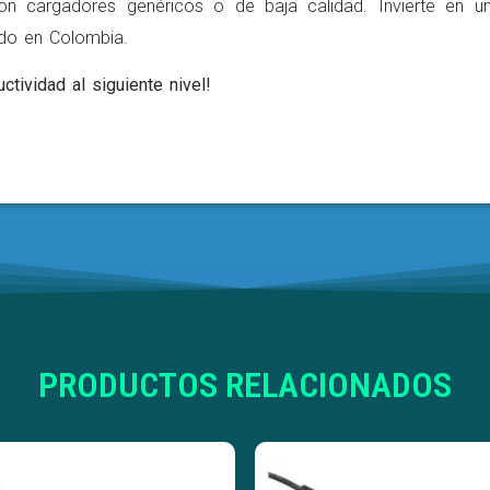
on cargadores genéricos o de baja calidad. Invierte en u
ldo en Colombia.
ctividad al siguiente nivel!
PRODUCTOS RELACIONADOS