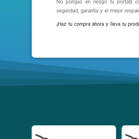
No pongas en riesgo tu portátil c
seguridad, garantía y el mejor respa
¡Haz tu compra ahora y lleva tu produ