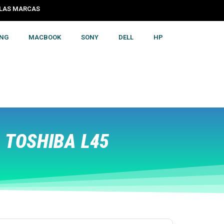
S LAS MARCAS
NG
MACBOOK
SONY
DELL
HP
 TOSHIBA L45