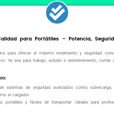
lidad para Portátiles – Potencia, Segur
os para ofrecer el máximo rendimiento y seguridad, conv
ivo. Ya sea para trabajo, estudio o entretenimiento, conta
as:
ran sistemas de seguridad avanzados contra sobrecarga, c
omo el cargador.
 portátiles y fáciles de transportar. Ideales para profes