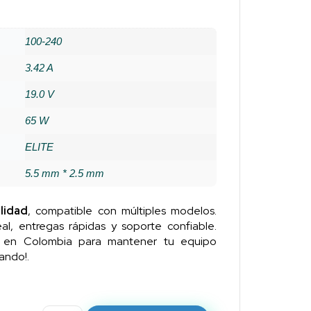
100-240
3.42 A
19.0 V
65 W
ELITE
5.5 mm * 2.5 mm
lidad
, compatible con múltiples modelos.
al, entregas rápidas y soporte confiable.
n en Colombia para mantener tu equipo
ando!.