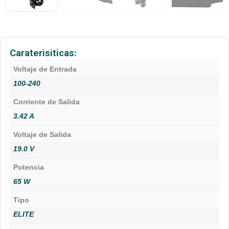
Caraterisiticas:
Voltaje de Entrada
100-240
Corriente de Salida
3.42 A
Voltaje de Salida
19.0 V
Potencia
65 W
Tipo
ELITE