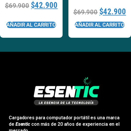
$
42.900
$
69.900
$
42.900
$
69.900
AÑADIR AL CARRITO
AÑADIR AL CARRITO
Cargadores para computador portátil es una marca
de
Esentic
con más de 20 años de experiencia en el
mercado.