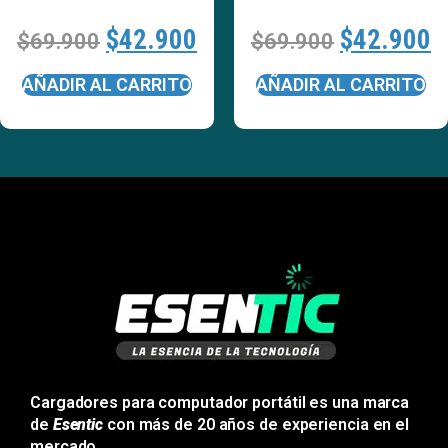
$
42.900
$
42.900
$
69.900
$
69.900
AÑADIR AL CARRITO
AÑADIR AL CARRITO
Cargadores para computador portátil es una marca
de
Esentic
con más de 20 años de experiencia en el
mercado.