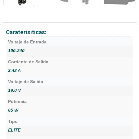
Caraterisiticas:
Voltaje de Entrada
100-240
Corriente de Salida
3.42 A
Voltaje de Salida
19.0 V
Potencia
65 W
Tipo
ELITE