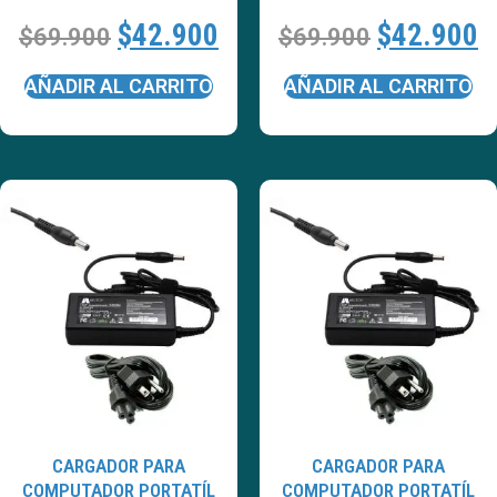
$
42.900
$
42.900
$
69.900
$
69.900
AÑADIR AL CARRITO
AÑADIR AL CARRITO
CARGADOR PARA
CARGADOR PARA
COMPUTADOR PORTATÍL
COMPUTADOR PORTATÍL