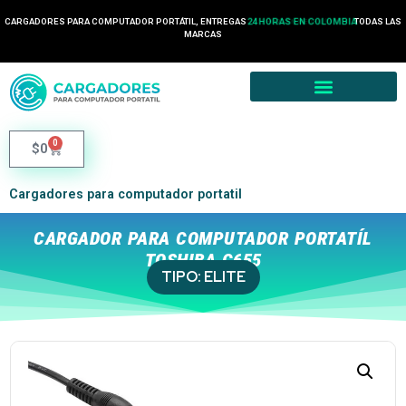
CARGADORES PARA COMPUTADOR PORTÁTIL, ENTREGAS
24 HORAS EN COLOMBIA
TODAS LAS
MARCAS
0
$
0
Cargadores para computador portatil
CARGADOR PARA COMPUTADOR PORTATÍL
TOSHIBA C655
TIPO:
ELITE