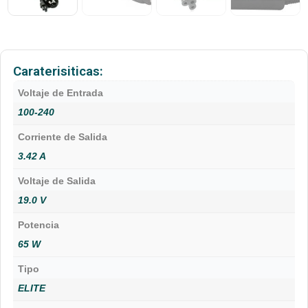
Caraterisiticas:
Voltaje de Entrada
100-240
Corriente de Salida
3.42 A
Voltaje de Salida
19.0 V
Potencia
65 W
Tipo
ELITE