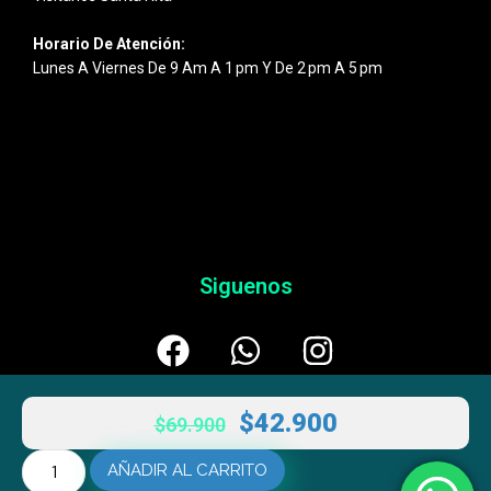
Horario De Atención:
Lunes A Viernes De 9 Am A 1 Pm Y De 2 Pm A 5 Pm
Siguenos
$
42.900
$
69.900
AÑADIR AL CARRITO