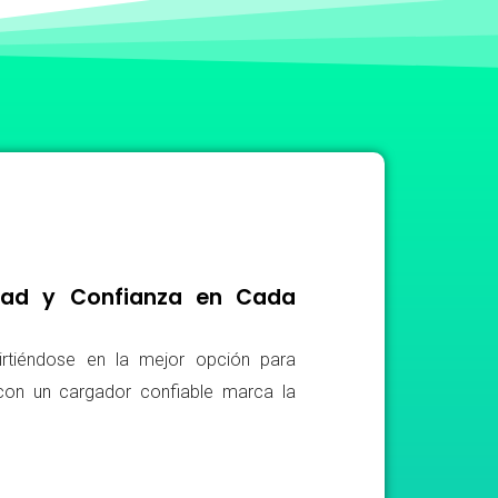
idad y Confianza en Cada
irtiéndose en la mejor opción para
r con un cargador confiable marca la