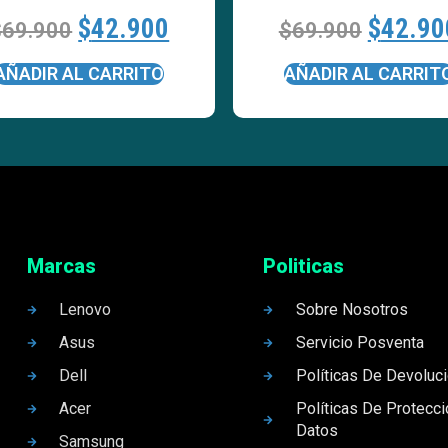
$
42.900
$
42.90
$
69.900
$
69.900
AÑADIR AL CARRITO
AÑADIR AL CARRIT
Marcas
Politicas
Lenovo
Sobre Nosotros
Asus
Servicio Posventa
Dell
Políticas De Devoluc
Acer
Políticas De Protecc
Datos
Samsung