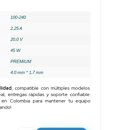
100-240
2.25 A
20.0 V
45 W
PREMIUM
4.0 mm * 1.7 mm
lidad
, compatible con múltiples modelos.
al, entregas rápidas y soporte confiable.
n en Colombia para mantener tu equipo
ando!.