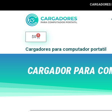
CARGADORES 
0
$
0
Cargadores para computador portatil
CARGADOR PARA COM