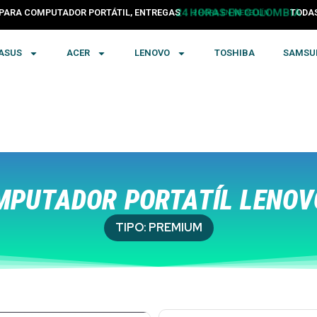
PARA COMPUTADOR PORTÁTIL, ENTREGAS
24 HORAS EN COLOMBIA
TODA
ASUS
ACER
LENOVO
TOSHIBA
SAMSU
PUTADOR PORTATÍL LENOVO
TIPO:
PREMIUM