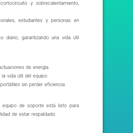
ortocircuito y sobrecalentamiento,
ionales, estudiantes y personas en
o diario, garantizando una vida útil
luctuaciones de energía.
a vida útil del equipo.
rtátiles sin perder eficiencia.
o equipo de soporte está listo para
lidad de estar respaldado.