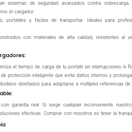
ran sistemas de seguridad avanzados contra sobrecarga, c
omo el cargador.
 portátiles y fáciles de transportar. Ideales para profes
nstruidos con materiales de alta calidad, resistentes al us
rgadores:
miza el tiempo de carga de tu portátil sin interrupciones ni f
de protección inteligente que evita daños internos y prolonga l
delos diseñados para adaptarse a múltiples referencias de po
able:
on garantía real. Si surge cualquier inconveniente, nuestr
oluciones efectivas. Comprar con nosotros es tener la tranqui
ia