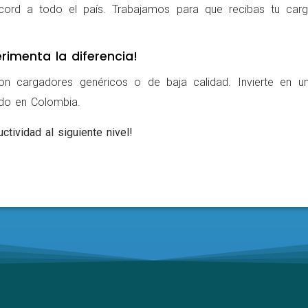
cord a todo el país. Trabajamos para que recibas tu carg
rimenta la diferencia!
on cargadores genéricos o de baja calidad. Invierte en u
ldo en Colombia.
ctividad al siguiente nivel!