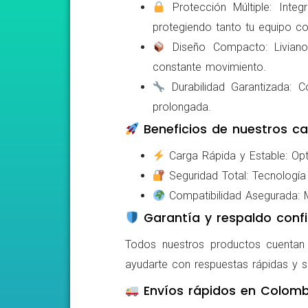
Protección Múltiple: Integ
protegiendo tanto tu equipo c
Diseño Compacto: Livianos,
constante movimiento.
Durabilidad Garantizada: Co
prolongada.
Beneficios de nuestros ca
Carga Rápida y Estable: Opti
Seguridad Total: Tecnología 
Compatibilidad Asegurada: Mo
Garantía y respaldo confi
Todos nuestros productos cuentan c
ayudarte con respuestas rápidas y s
Envíos rápidos en Colomb