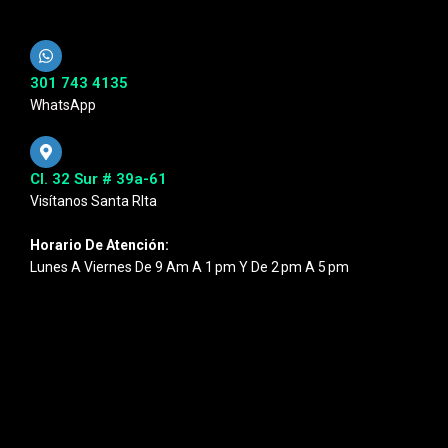
301 743 4135
WhatsApp
Cl. 32 Sur # 39a-61
Visítanos Santa RIta
Horario De Atención:
Lunes A Viernes De 9 Am A 1 Pm Y De 2 Pm A 5 Pm