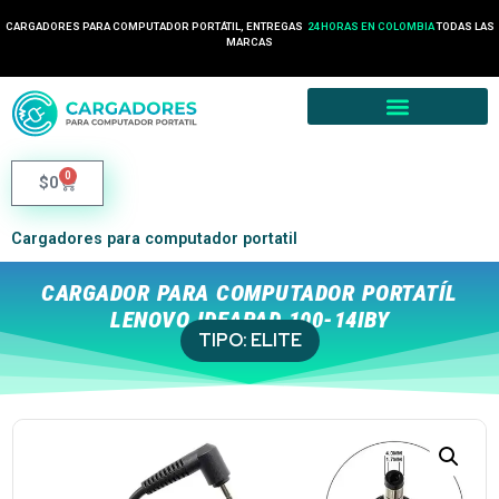
CARGADORES PARA COMPUTADOR PORTÁTIL, ENTREGAS
24 HORAS EN COLOMBIA
TODAS LAS
MARCAS
0
$
0
Cargadores para computador portatil
CARGADOR PARA COMPUTADOR PORTATÍL
LENOVO IDEAPAD 100-14IBY
TIPO:
ELITE