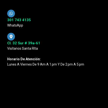
301 743 4135
WhatsApp
Cl. 32 Sur # 39a-61
Visítanos Santa RIta
Horario De Atención:
Lunes A Viernes De 9 Am A 1 Pm Y De 2 Pm A 5 Pm