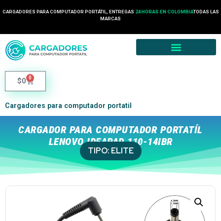
CARGADORES PARA COMPUTADOR PORTÁTIL, ENTREGAS
24 HORAS EN COLOMBIA
TODAS LAS
MARCAS
0
$
0
Cargadores para computador portatil
CARGADOR PARA COMPUTADOR PORTATÍL
LENOVO IDEAPAD 110-14IBR
TIPO:
ELITE