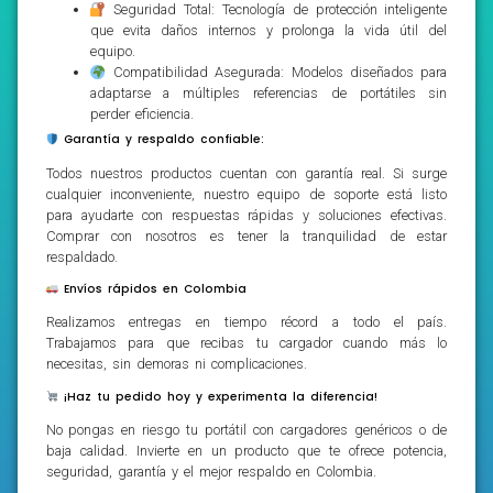
Seguridad Total: Tecnología de protección inteligente
que evita daños internos y prolonga la vida útil del
equipo.
Compatibilidad Asegurada: Modelos diseñados para
adaptarse a múltiples referencias de portátiles sin
perder eficiencia.
Garantía y respaldo confiable:
Todos nuestros productos cuentan con garantía real. Si surge
cualquier inconveniente, nuestro equipo de soporte está listo
para ayudarte con respuestas rápidas y soluciones efectivas.
Comprar con nosotros es tener la tranquilidad de estar
respaldado.
Envíos rápidos en Colombia
Realizamos entregas en tiempo récord a todo el país.
Trabajamos para que recibas tu cargador cuando más lo
necesitas, sin demoras ni complicaciones.
¡Haz tu pedido hoy y experimenta la diferencia!
No pongas en riesgo tu portátil con cargadores genéricos o de
baja calidad. Invierte en un producto que te ofrece potencia,
seguridad, garantía y el mejor respaldo en Colombia.