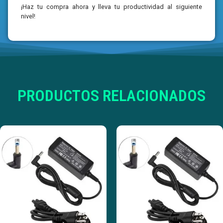
¡Haz tu compra ahora y lleva tu productividad al siguiente
nivel!
PRODUCTOS RELACIONADOS