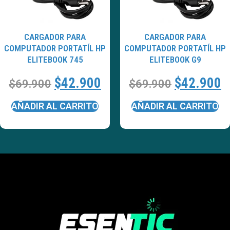
CARGADOR PARA
CARGADOR PARA
COMPUTADOR PORTATÍL HP
COMPUTADOR PORTATÍL HP
ELITEBOOK 745
ELITEBOOK G9
$
42.900
$
42.900
$
69.900
$
69.900
AÑADIR AL CARRITO
AÑADIR AL CARRITO