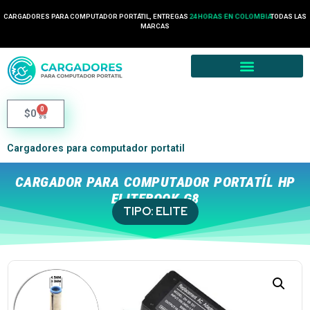
CARGADORES PARA COMPUTADOR PORTÁTIL, ENTREGAS
24 HORAS EN COLOMBIA
TODAS LAS
MARCAS
0
$
0
Cargadores para computador portatil
CARGADOR PARA COMPUTADOR PORTATÍL HP
ELITEBOOK G8
TIPO:
ELITE