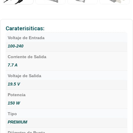
Caraterisiticas:
Voltaje de Entrada
100-240
Corriente de Salida
7.7 A
Voltaje de Salida
19.5 V
Potencia
150 W
Tipo
PREMIUM
Diámetro de Punta