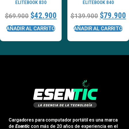
ELITEBOOK 830
ELITEBOOK 840
$
42.900
$
79.900
$
69.900
$
139.900
AÑADIR AL CARRITO
AÑADIR AL CARRITO
Cargadores para computador portátil es una marca
de
Esentic
con más de 20 años de experiencia en el