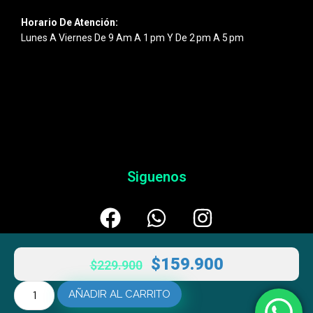
Horario De Atención:
Lunes A Viernes De 9 Am A 1 Pm Y De 2 Pm A 5 Pm
Siguenos
$
159.900
$
229.900
AÑADIR AL CARRITO