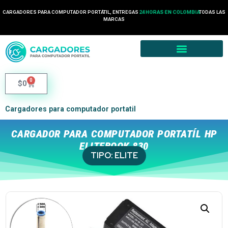
CARGADORES PARA COMPUTADOR PORTÁTIL, ENTREGAS
24 HORAS EN COLOMBIA
TODAS LAS
MARCAS
0
$
0
Cargadores para computador portatil
CARGADOR PARA COMPUTADOR PORTATÍL HP
ELITEBOOK 830
TIPO:
ELITE