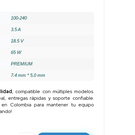
100-240
3.5 A
18.5 V
65 W
PREMIUM
7.4 mm * 5.0 mm
lidad
, compatible con múltiples modelos.
al, entregas rápidas y soporte confiable.
n en Colombia para mantener tu equipo
ando!.