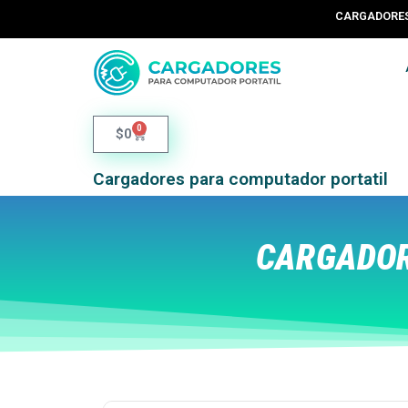
CARGADORES 
0
$
0
Cargadores para computador portatil
CARGADOR