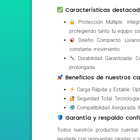
Características destacad
Protección Múltiple: Integ
protegiendo tanto tu equipo c
Diseño Compacto: Livianos,
constante movimiento.
Durabilidad Garantizada: Co
prolongada.
Beneficios de nuestros ca
Carga Rápida y Estable: Opti
Seguridad Total: Tecnología 
Compatibilidad Asegurada: Mo
Garantía y respaldo confi
Todos nuestros productos cuentan c
ayudarte con respuestas rápidas y s