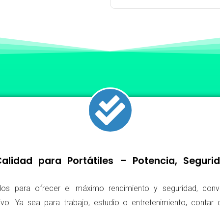
lidad para Portátiles – Potencia, Segur
os para ofrecer el máximo rendimiento y seguridad, conv
ivo. Ya sea para trabajo, estudio o entretenimiento, conta