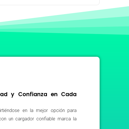
idad y Confianza en Cada
irtiéndose en la mejor opción para
r con un cargador confiable marca la