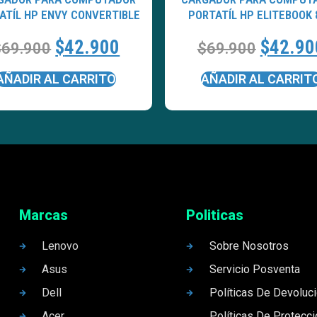
ATÍL HP ENVY CONVERTIBLE
PORTATÍL HP ELITEBOOK 
$
42.900
$
42.90
$
69.900
$
69.900
AÑADIR AL CARRITO
AÑADIR AL CARRIT
Marcas
Politicas
Lenovo
Sobre Nosotros
Asus
Servicio Posventa
Dell
Políticas De Devoluc
Acer
Políticas De Protecc