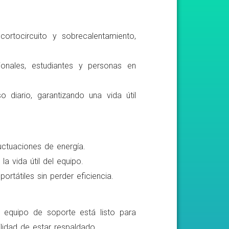
ortocircuito y sobrecalentamiento,
ionales, estudiantes y personas en
o diario, garantizando una vida útil
luctuaciones de energía.
a vida útil del equipo.
rtátiles sin perder eficiencia.
o equipo de soporte está listo para
lidad de estar respaldado.