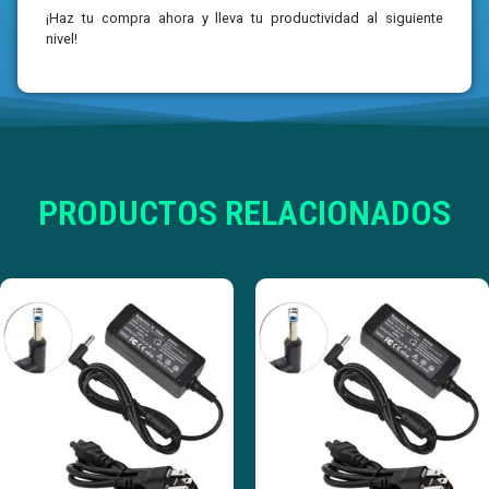
¡Haz tu compra ahora y lleva tu productividad al siguiente
nivel!
PRODUCTOS RELACIONADOS