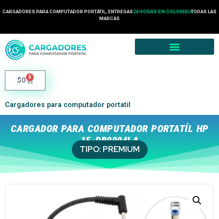
CARGADORES PARA COMPUTADOR PORTÁTIL, ENTREGAS
24 HORAS EN COLOMBIA
TODAS LAS
MARCAS
0
$
0
Cargadores para computador portatil
CARGADOR PARA COMPUTADOR PORTATÍL HP
15-DB0004LA
TIPO:
PREMIUM