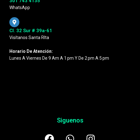
301 743 4135
WhatsApp
Cl. 32 Sur # 39a-61
Visítanos Santa RIta
Horario De Atención:
Lunes A Viernes De 9 Am A 1 Pm Y De 2 Pm A 5 Pm
Siguenos