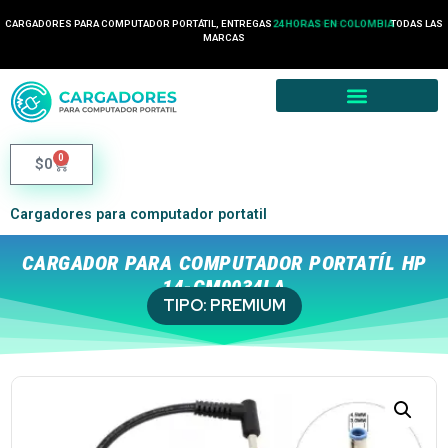
CARGADORES PARA COMPUTADOR PORTÁTIL, ENTREGAS
24 HORAS EN COLOMBIA
TODAS LAS
MARCAS
0
$
0
Cargadores para computador portatil
CARGADOR PARA COMPUTADOR PORTATÍL HP
14-CM0034LA
TIPO:
PREMIUM