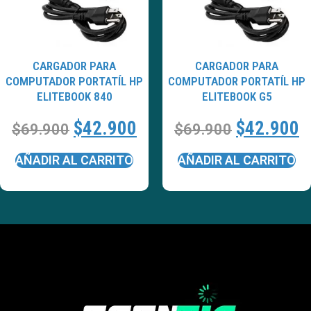
CARGADOR PARA
CARGADOR PARA
COMPUTADOR PORTATÍL HP
COMPUTADOR PORTATÍL HP
ELITEBOOK 840
ELITEBOOK G5
$
42.900
$
42.900
$
69.900
$
69.900
AÑADIR AL CARRITO
AÑADIR AL CARRITO