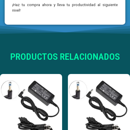
¡Haz tu compra ahora y lleva tu productividad al siguiente
nivel!
PRODUCTOS RELACIONADOS