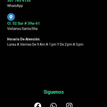
301 743 4135
WhatsApp
Cl. 32 Sur # 39a-61
Visítanos Santa RIta
Horario De Atención:
Lunes A Viernes De 9 Am A 1 Pm Y De 2 Pm A 5 Pm
Siguenos