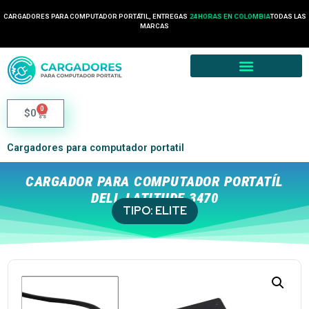
CARGADORES PARA COMPUTADOR PORTÁTIL, ENTREGAS
24 HORAS EN COLOMBIA
TODAS LAS
MARCAS
0
$
0
Cargadores para computador portatil
CARGADOR PARA COMPUTADOR PORTATÍL
DELL LATITUDE 3470
TIPO:
ELITE