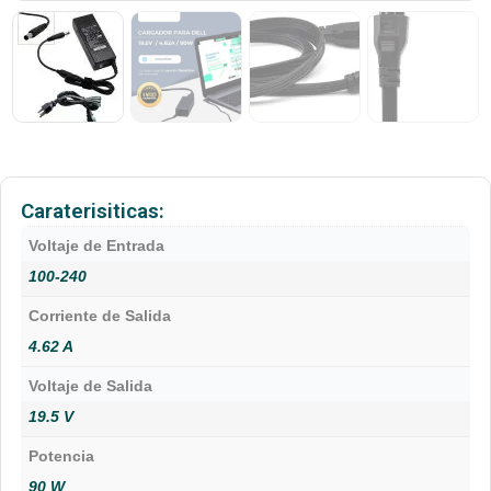
Caraterisiticas:
Voltaje de Entrada
100-240
Corriente de Salida
4.62 A
Voltaje de Salida
19.5 V
Potencia
90 W