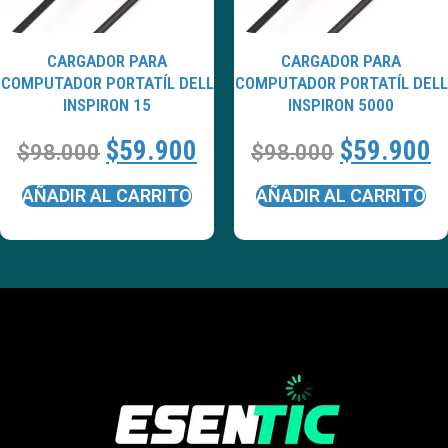
CARGADOR PARA
CARGADOR PARA
COMPUTADOR PORTATÍL DELL
COMPUTADOR PORTATÍL DELL
INSPIRON 15
INSPIRON 5000
$
59.900
$
59.900
$
98.000
$
98.000
AÑADIR AL CARRITO
AÑADIR AL CARRITO