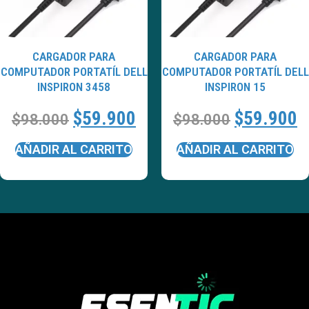
CARGADOR PARA
CARGADOR PARA
COMPUTADOR PORTATÍL DELL
COMPUTADOR PORTATÍL DELL
INSPIRON 3458
INSPIRON 15
$
59.900
$
59.900
$
98.000
$
98.000
AÑADIR AL CARRITO
AÑADIR AL CARRITO