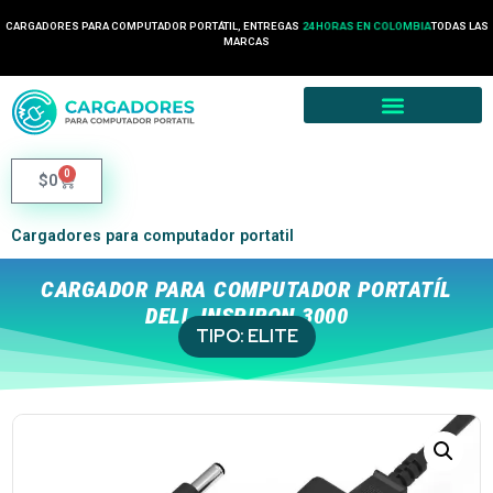
CARGADORES PARA COMPUTADOR PORTÁTIL, ENTREGAS
24 HORAS EN COLOMBIA
TODAS LAS
MARCAS
0
$
0
Cargadores para computador portatil
CARGADOR PARA COMPUTADOR PORTATÍL
DELL INSPIRON 3000
TIPO:
ELITE