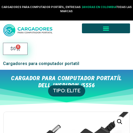
CARGADORES PARA COMPUTADOR PORTÁTIL, ENTREGAS
24 HORAS EN COLOMBIA
TODAS LAS
MARCAS
0
$
0
Cargadores para computador portatil
CARGADOR PARA COMPUTADOR PORTATÍL
DELL INSPIRON /5556
TIPO:
ELITE