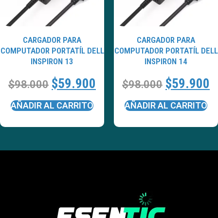
CARGADOR PARA
CARGADOR PARA
COMPUTADOR PORTATÍL DELL
COMPUTADOR PORTATÍL DELL
INSPIRON 13
INSPIRON 14
$
59.900
$
59.900
$
98.000
$
98.000
AÑADIR AL CARRITO
AÑADIR AL CARRITO