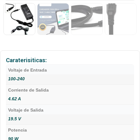
Caraterisiticas:
Voltaje de Entrada
100-240
Corriente de Salida
4.62 A
Voltaje de Salida
19.5 V
Potencia
90 W