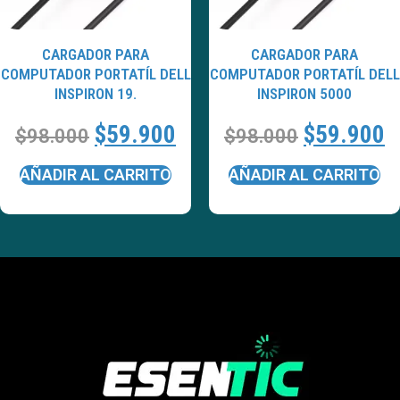
CARGADOR PARA
CARGADOR PARA
COMPUTADOR PORTATÍL DELL
COMPUTADOR PORTATÍL DELL
INSPIRON 19.
INSPIRON 5000
$
59.900
$
59.900
$
98.000
$
98.000
AÑADIR AL CARRITO
AÑADIR AL CARRITO