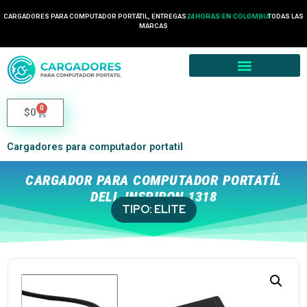
CARGADORES PARA COMPUTADOR PORTÁTIL, ENTREGAS
24 HORAS EN COLOMBIA
TODAS LAS
MARCAS
0
$
0
Cargadores para computador portatil
CARGADOR PARA COMPUTADOR PORTATÍL
DELL INSPIRON 1318
TIPO:
ELITE