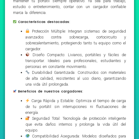
mantener tu portátil siempre operativo. Ya sea para trabajo,
estudio o entretenimiento, contar con un cargador confiable
marca la diferencia.
Características destacadas:
Protección Múltiple: Integran sistemas de seguridad
avanzados contra sobrecarga, cortocircuito y
sobrecalentamiento, protegiendo tanto tu equipo como el
cargador.
Diseño Compacto: Livianos, portátiles y fáciles de
transportar. Ideales para profesionales, estudiantes y
personas en constante movimiento.
Durabilidad Garantizada: Construidos con materiales
de alta calidad, resistentes al uso diario, garantizando
una vida útil prolongada.
Beneficios de nuestros cargadores:
Carga Rápida y Estable: Optimiza el tiempo de carga
de tu portátil sin interrupciones ni fluctuaciones de
energía.
Seguridad Total: Tecnología de protección inteligente
que evita daños internos y prolonga la vida útil del
equipo.
Compatibilidad Asegurada: Modelos diseñados para