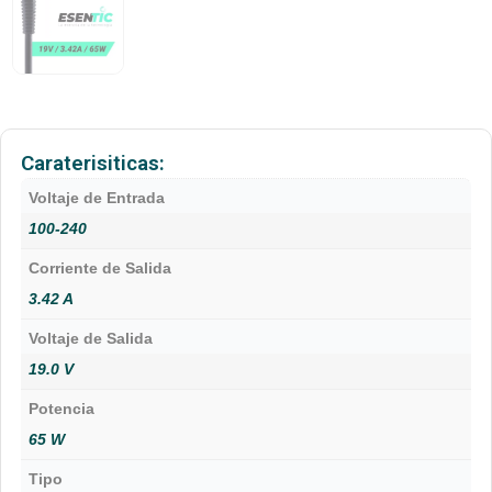
Caraterisiticas:
Voltaje de Entrada
100-240
Corriente de Salida
3.42 A
Voltaje de Salida
19.0 V
Potencia
65 W
Tipo