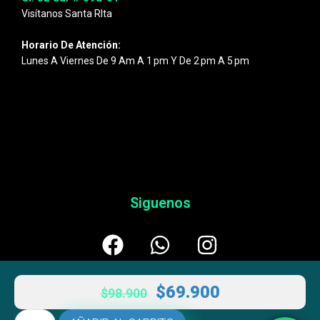
Visítanos Santa RIta
Horario De Atención:
Lunes A Viernes De 9 Am A 1 Pm Y De 2 Pm A 5 Pm
Siguenos
$
69.900
$
98.900