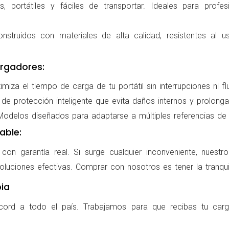
 portátiles y fáciles de transportar. Ideales para profes
nstruidos con materiales de alta calidad, resistentes al us
rgadores:
miza el tiempo de carga de tu portátil sin interrupciones ni f
de protección inteligente que evita daños internos y prolonga l
delos diseñados para adaptarse a múltiples referencias de po
able:
on garantía real. Si surge cualquier inconveniente, nuestr
oluciones efectivas. Comprar con nosotros es tener la tranqui
ia
cord a todo el país. Trabajamos para que recibas tu carg