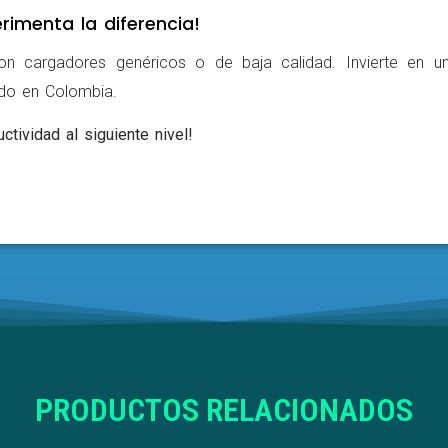
rimenta la diferencia!
on cargadores genéricos o de baja calidad. Invierte en u
ldo en Colombia.
ctividad al siguiente nivel!
PRODUCTOS RELACIONADOS