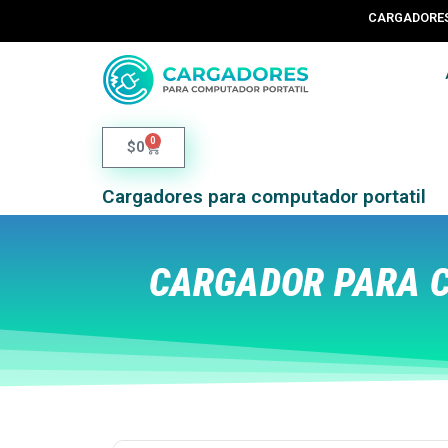
CARGADORES 
0
$
0
Cargadores para computador portatil
CARGADOR PARA C