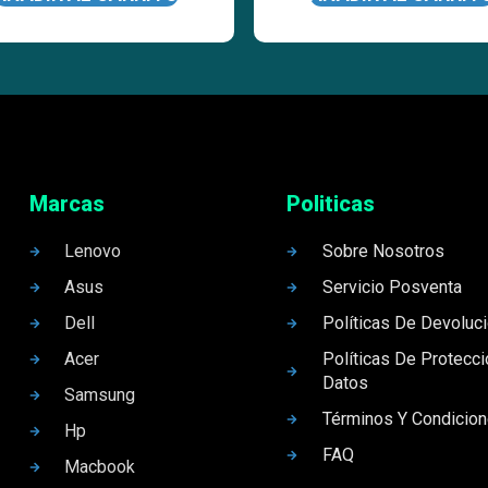
Marcas
Politicas
Lenovo
Sobre Nosotros
Asus
Servicio Posventa
Dell
Políticas De Devoluc
Acer
Políticas De Protecc
Datos
Samsung
Términos Y Condicio
Hp
FAQ
Macbook