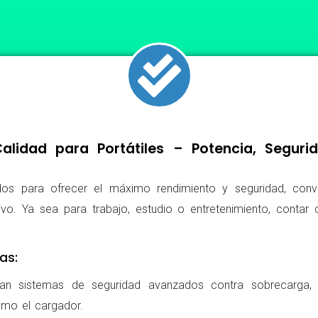
lidad para Portátiles – Potencia, Segur
os para ofrecer el máximo rendimiento y seguridad, conv
ivo. Ya sea para trabajo, estudio o entretenimiento, conta
as:
ran sistemas de seguridad avanzados contra sobrecarga, c
omo el cargador.