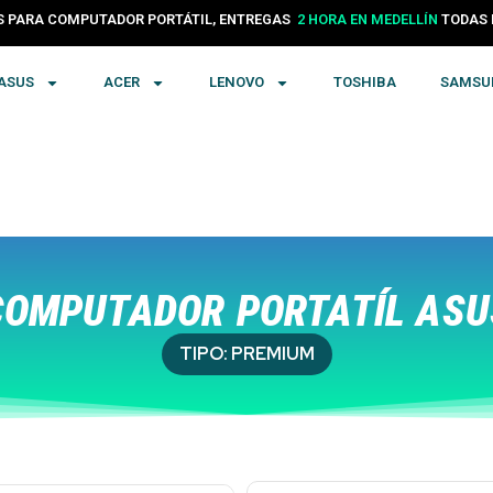
PARA COMPUTADOR PORTÁTIL, ENTREGAS
24 HORAS EN COLOMBIA
TODA
ASUS
ACER
LENOVO
TOSHIBA
SAMSU
OMPUTADOR PORTATÍL ASU
TIPO:
PREMIUM