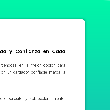
idad y Confianza en Cada
irtiéndose en la mejor opción para
r con un cargador confiable marca la
ortocircuito y sobrecalentamiento,