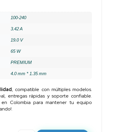
100-240
3.42 A
19.0 V
65 W
PREMIUM
4.0 mm * 1.35 mm
lidad
, compatible con múltiples modelos.
al, entregas rápidas y soporte confiable.
n en Colombia para mantener tu equipo
ando!.