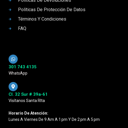
Políticas De Devoluciones
Políticas De Protección De Datos
Términos Y Condiciones
FAQ
301 743 4135
WhatsApp
Cl. 32 Sur # 39a-61
Visítanos Santa RIta
Horario De Atención:
Lunes A Viernes De 9 Am A 1 Pm Y De 2 Pm A 5 Pm