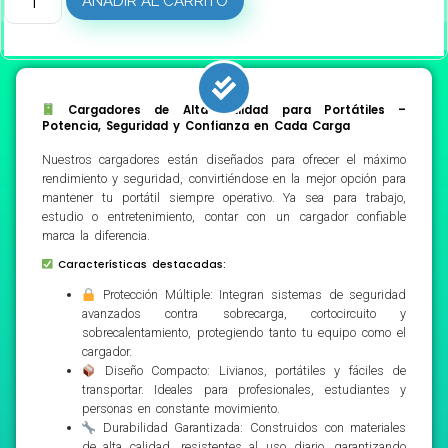
AÑADIR AL CARRITO
Cargadores de Alta Calidad para Portátiles –
Potencia, Seguridad y Confianza en Cada Carga
Nuestros cargadores están diseñados para ofrecer el máximo
rendimiento y seguridad, convirtiéndose en la mejor opción para
mantener tu portátil siempre operativo. Ya sea para trabajo,
estudio o entretenimiento, contar con un cargador confiable
marca la diferencia.
Características destacadas:
Protección Múltiple: Integran sistemas de seguridad
avanzados contra sobrecarga, cortocircuito y
sobrecalentamiento, protegiendo tanto tu equipo como el
cargador.
Diseño Compacto: Livianos, portátiles y fáciles de
transportar. Ideales para profesionales, estudiantes y
personas en constante movimiento.
Durabilidad Garantizada: Construidos con materiales
de alta calidad, resistentes al uso diario, garantizando