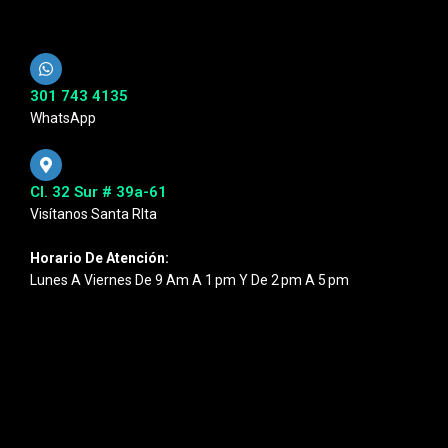
301 743 4135
WhatsApp
Cl. 32 Sur # 39a-61
Visítanos Santa RIta
Horario De Atención:
Lunes A Viernes De 9 Am A 1 Pm Y De 2 Pm A 5 Pm