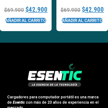
$
42.900
$
42.900
$
69.900
$
69.900
AÑADIR AL CARRITO
AÑADIR AL CARRITO
Cargadores para computador portátil es una marca
de
Esentic
con más de 20 años de experiencia en el
mercado.