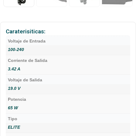
Caraterisiticas:
Voltaje de Entrada
100-240
Corriente de Salida
3.42 A
Voltaje de Salida
19.0 V
Potencia
65 W
Tipo
ELITE