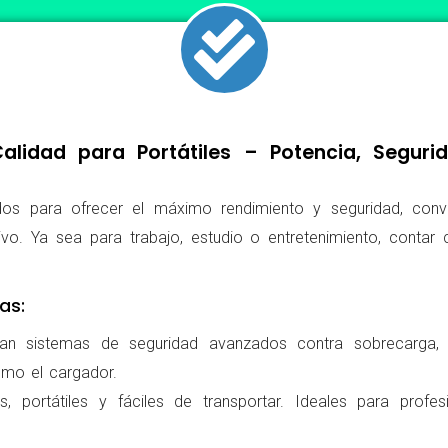
lidad para Portátiles – Potencia, Segur
os para ofrecer el máximo rendimiento y seguridad, conv
ivo. Ya sea para trabajo, estudio o entretenimiento, conta
as:
ran sistemas de seguridad avanzados contra sobrecarga, c
omo el cargador.
 portátiles y fáciles de transportar. Ideales para profes