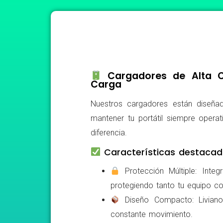
Cargadores de Alta Ca
Carga
Nuestros cargadores están diseñad
mantener tu portátil siempre operat
diferencia.
Características destacad
Protección Múltiple: Integ
protegiendo tanto tu equipo c
Diseño Compacto: Livianos,
constante movimiento.