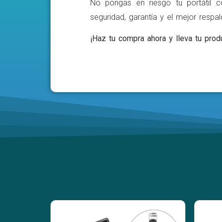
No pongas en riesgo tu portátil c
seguridad, garantía y el mejor respa
¡Haz tu compra ahora y lleva tu produ