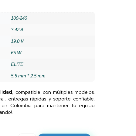
100-240
3.42 A
19.0 V
65 W
ELITE
5.5 mm * 2.5 mm
lidad
, compatible con múltiples modelos.
al, entregas rápidas y soporte confiable.
n en Colombia para mantener tu equipo
ando!.