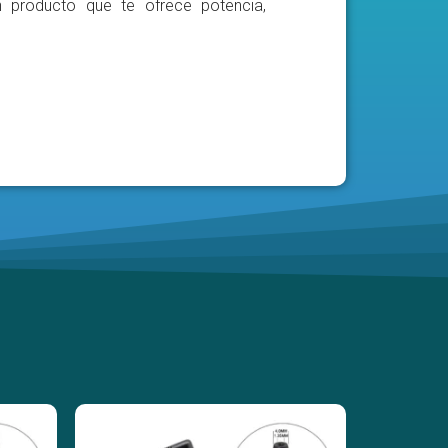
n producto que te ofrece potencia,