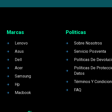
Marcas
Politicas
Lenovo
Sobre Nosotros
Asus
Servicio Posventa
Dell
Políticas De Devoluc
Acer
Políticas De Protecc
Datos
Samsung
Términos Y Condicio
Hp
FAQ
Macbook