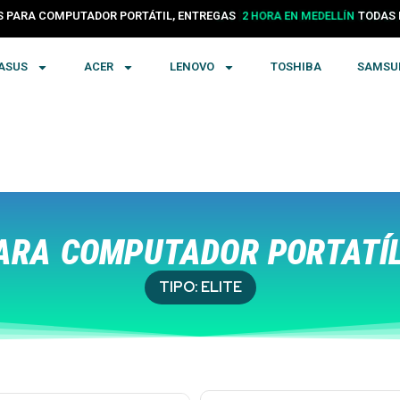
PARA COMPUTADOR PORTÁTIL, ENTREGAS
24 HORAS EN COLOMBIA
TODA
ASUS
ACER
LENOVO
TOSHIBA
SAMSU
ARA COMPUTADOR PORTATÍL
TIPO:
ELITE