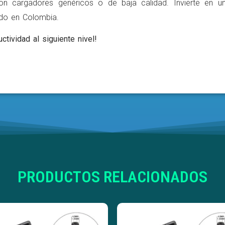
on cargadores genéricos o de baja calidad. Invierte en u
ldo en Colombia.
ctividad al siguiente nivel!
PRODUCTOS RELACIONADOS