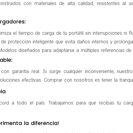
nstruidos con materiales de alta calidad, resistentes al us
rgadores:
miza el tiempo de carga de tu portátil sin interrupciones ni f
de protección inteligente que evita daños internos y prolonga l
delos diseñados para adaptarse a múltiples referencias de po
able:
on garantía real. Si surge cualquier inconveniente, nuestr
oluciones efectivas. Comprar con nosotros es tener la tranqui
ia
cord a todo el país. Trabajamos para que recibas tu carg
rimenta la diferencia!