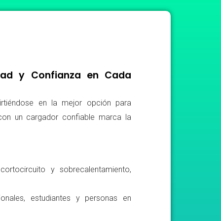
idad y Confianza en Cada
irtiéndose en la mejor opción para
r con un cargador confiable marca la
ortocircuito y sobrecalentamiento,
ionales, estudiantes y personas en